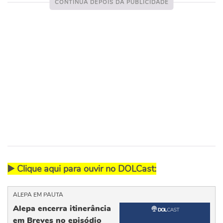
▶️ Clique aqui para ouvir no DOLCast:
ALEPA EM PAUTA
Alepa encerra itinerância
em Breves no episódio