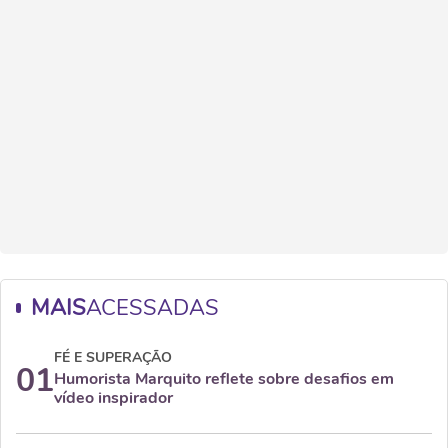
MAIS
ACESSADAS
FÉ E SUPERAÇÃO
01
Humorista Marquito reflete sobre desafios em
vídeo inspirador