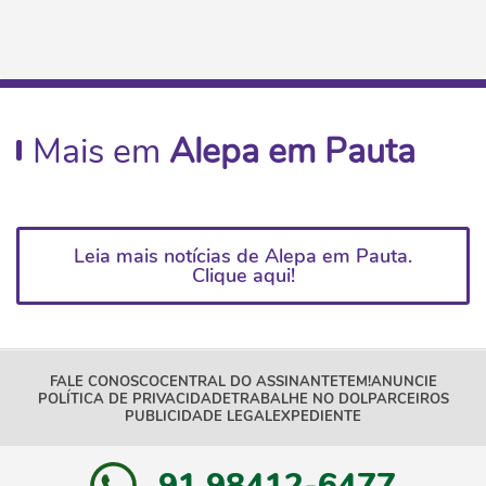
Mais em
Alepa em Pauta
Leia mais notícias de Alepa em Pauta.
Clique aqui!
FALE CONOSCO
CENTRAL DO ASSINANTE
TEM!
ANUNCIE
POLÍTICA DE PRIVACIDADE
TRABALHE NO DOL
PARCEIROS
PUBLICIDADE LEGAL
EXPEDIENTE
91 98412-6477