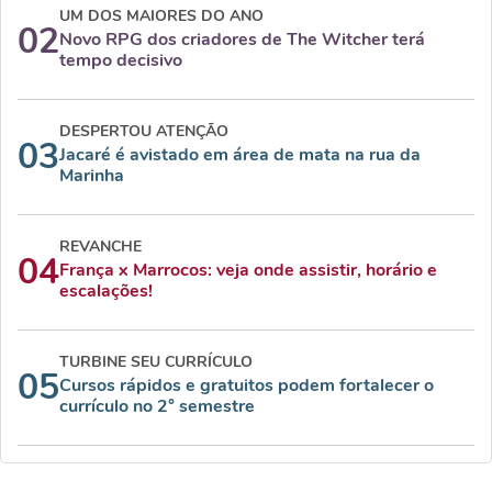
UM DOS MAIORES DO ANO
02
Novo RPG dos criadores de The Witcher terá
tempo decisivo
DESPERTOU ATENÇÃO
03
Jacaré é avistado em área de mata na rua da
Marinha
REVANCHE
04
França x Marrocos: veja onde assistir, horário e
escalações!
TURBINE SEU CURRÍCULO
05
Cursos rápidos e gratuitos podem fortalecer o
currículo no 2° semestre