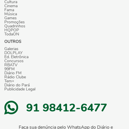
Cultura
Cinema
Fama
Música
Games
Promoções
Quadrinhos
HQPOP
TodaON
OUTROS
Galerias
DOLPLAY
Ed. Eletrônica
Concursos
RBATV
99FM
Diário FM
Rádio Clube
Tem+
Diário do Pará
Publicidade Legal
91 98412-6477
Faça sua denúncia pelo WhatsApp do Diário e