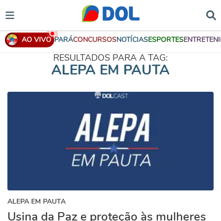
AO VIVO
PARÁ
CONCURSOS
NOTÍCIAS
ESPORTES
ENTRETEN
RESULTADOS PARA A TAG:
ALEPA EM PAUTA
ALEPA EM PAUTA
Usina da Paz e proteção às mulheres