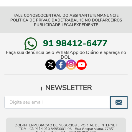
FALE CONOSCO
CENTRAL DO ASSINANTE
TEM!
ANUNCIE
POLÍTICA DE PRIVACIDADE
TRABALHE NO DOL
PARCEIROS
PUBLICIDADE LEGAL
EXPEDIENTE
91 98412-6477
Faça sua denúncia pelo WhatsApp do Diário e apareça no
DOL!
NEWSLETTER
DOL-INTERMEDIACAO DE NEGOCIOS E PORTAL DE INTERNET
LTDA - CNPJ 14.010.848/0001-06 - Rua Gaspar Viana, 773/7,