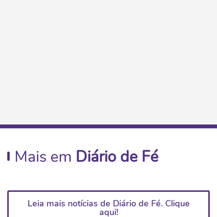
Mais em
Diário de Fé
Leia mais notícias de Diário de Fé. Clique
aqui!