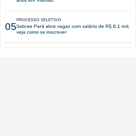
anos em Viamão
PROCESSO SELETIVO
05
Sebrae Pará abre vagas com salário de R$ 6,1 mil;
veja como se inscrever