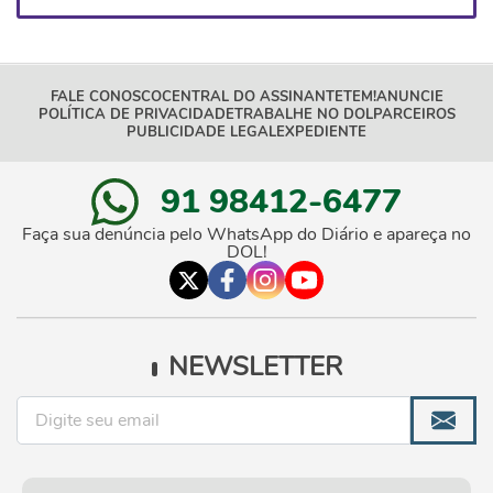
FALE CONOSCO
CENTRAL DO ASSINANTE
TEM!
ANUNCIE
POLÍTICA DE PRIVACIDADE
TRABALHE NO DOL
PARCEIROS
PUBLICIDADE LEGAL
EXPEDIENTE
91 98412-6477
Faça sua denúncia pelo WhatsApp do Diário e apareça no
DOL!
NEWSLETTER