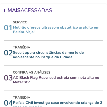
MAIS
ACESSADAS
SERVIÇO
01
Mutirão oferece ultrassom obstétrico gratuito em
Belém. Veja!
TRAGÉDIA
02
Secult apura circunstâncias da morte de
adolescente no Parque da Cidade
CONFIRA AS ANÁLISES
03
AC Black Flag Resynced estreia com nota alta no
Metacritic
TRAGEDIA
04
Polícia Civil investiga caso envolvendo criança de 3