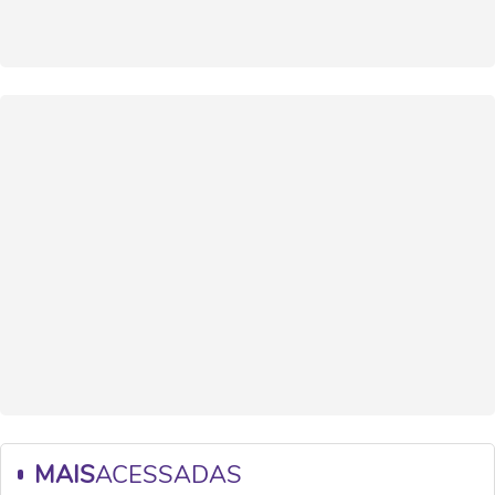
MAIS
ACESSADAS