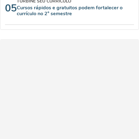
TURBINE SEU CURRÍCULO
05
Cursos rápidos e gratuitos podem fortalecer o
currículo no 2° semestre