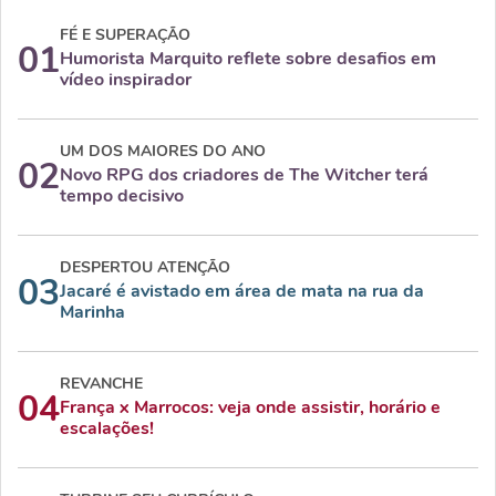
FÉ E SUPERAÇÃO
01
Humorista Marquito reflete sobre desafios em
vídeo inspirador
UM DOS MAIORES DO ANO
02
Novo RPG dos criadores de The Witcher terá
tempo decisivo
DESPERTOU ATENÇÃO
03
Jacaré é avistado em área de mata na rua da
Marinha
REVANCHE
04
França x Marrocos: veja onde assistir, horário e
escalações!