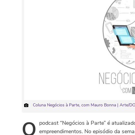
Coluna Negócios à Parte, com Mauro Bonna | Arte/D
O
podcast “Negócios à Parte” é atualiza
empreendimentos. No episódio da seman