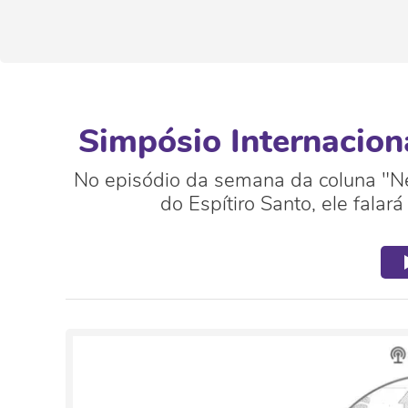
Simpósio Internacion
No episódio da semana da coluna "Neg
do Espítiro Santo, ele fala