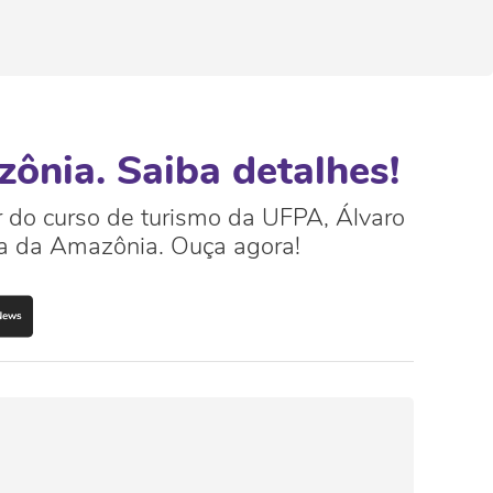
ônia. Saiba detalhes!
r do curso de turismo da UFPA, Álvaro
mia da Amazônia. Ouça agora!