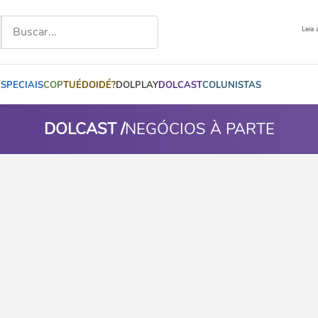
Leia 
ESPECIAIS
COP
TUÉDOIDÉ?
DOLPLAY
DOLCAST
COLUNISTAS
DOLCAST /
NEGÓCIOS À PARTE