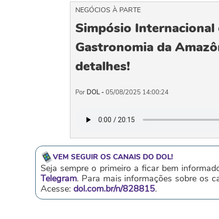
NEGÓCIOS À PARTE
Simpósio Internacional
Gastronomia da Amazôn
detalhes!
Por
DOL -
05/08/2025 14:00:24
VEM SEGUIR OS CANAIS DO DOL!
Seja sempre o primeiro a ficar bem informad
Telegram
. Para mais informações sobre os 
Acesse:
dol.com.br/n/828815
.