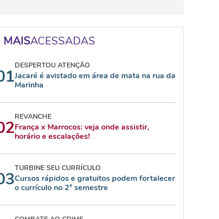
MAIS
ACESSADAS
DESPERTOU ATENÇÃO
01
Jacaré é avistado em área de mata na rua da
Marinha
REVANCHE
02
França x Marrocos: veja onde assistir,
horário e escalações!
TURBINE SEU CURRÍCULO
03
Cursos rápidos e gratuitos podem fortalecer
o currículo no 2° semestre