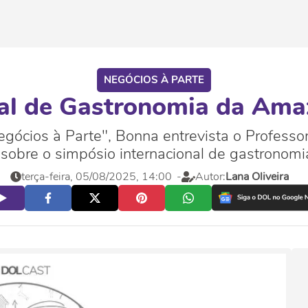
NEGÓCIOS À PARTE
al de Gastronomia da Amaz
ócios à Parte", Bonna entrevista o Professo
rá sobre o simpósio internacional de gastrono
terça-feira, 05/08/2025, 14:00
-
Autor:
Lana Oliveira