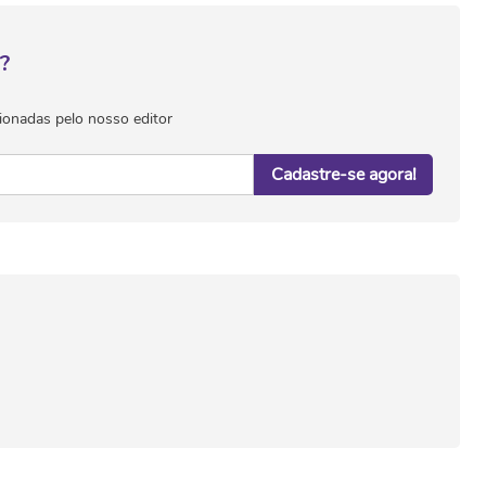
?
ionadas pelo nosso editor
Cadastre-se agora!