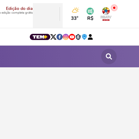
Edição do dia
a edição completa grátis
33°
R$