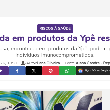
RISCOS À SAÚDE
da em produtos da Ypê resi
sa, encontrada em produtos da Ypê, pode repr
indivíduos imunocomprometidos.
026, 18:21
-
Autor:
Lana Oliveira
- Fonte:
Alana Gandra - Repó