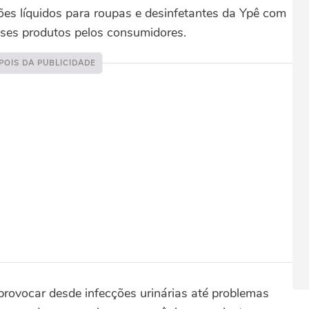
ões líquidos para roupas e desinfetantes da Ypê com
esses produtos pelos consumidores.
provocar desde infecções urinárias até problemas