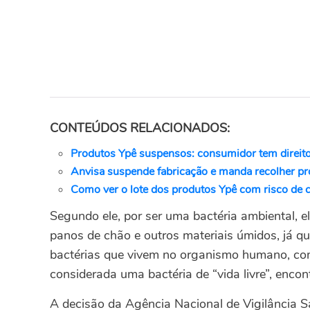
CONTEÚDOS RELACIONADOS:
Produtos Ypê suspensos: consumidor tem direito
Anvisa suspende fabricação e manda recolher p
Como ver o lote dos produtos Ypê com risco de
Segundo ele, por ser uma bactéria ambiental, e
panos de chão e outros materiais úmidos, já q
bactérias que vivem no organismo humano, com
considerada uma bactéria de “vida livre”, enc
A decisão da Agência Nacional de Vigilância San