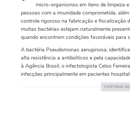
micro-organismos em itens de limpeza e 
pessoas com a imunidade comprometida, além d
controle rigoroso na fabricação e fiscalização
muitas bactérias estejam naturalmente presen
quando encontram condições favoráveis para se
A bactéria Pseudomonas aeruginosa, identifica
alta resistência a antibióticos e pela capacid
à Agência Brasil, o infectologista Celso Ferre
infecções principalmente em pacientes hospit