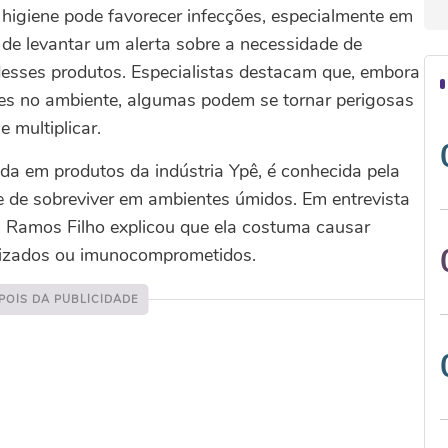
higiene pode favorecer infecções, especialmente em
e levantar um alerta sobre a necessidade de
 desses produtos. Especialistas destacam que, embora
tes no ambiente, algumas podem se tornar perigosas
 multiplicar.
da em produtos da indústria Ypê, é conhecida pela
ade de sobreviver em ambientes úmidos. Em entrevista
ira Ramos Filho explicou que ela costuma causar
alizados ou imunocomprometidos.