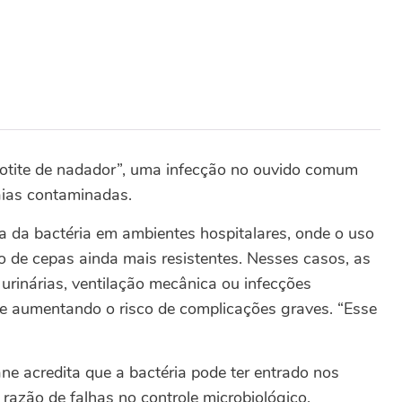
“otite de nadador”, uma infecção no ouvido comum
aias contaminadas.
ça da bactéria em ambientes hospitalares, onde o uso
o de cepas ainda mais resistentes. Nesses casos, as
urinárias, ventilação mecânica ou infecções
l e aumentando o risco de complicações graves. “Esse
ne acredita que a bactéria pode ter entrado nos
razão de falhas no controle microbiológico.