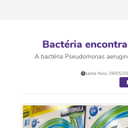
Bactéria encontra
A bactéria Pseudomonas aerugino
sexta-feira, 08/05/2