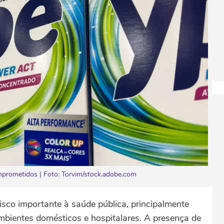
rometidos | Foto: Torvim/stock.adobe.com
sco importante à saúde pública, principalmente
bientes domésticos e hospitalares. A presença de