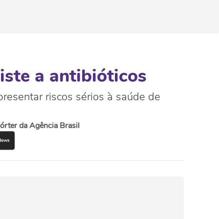
ste a antibióticos
esentar riscos sérios à saúde de
rter da Agência Brasil