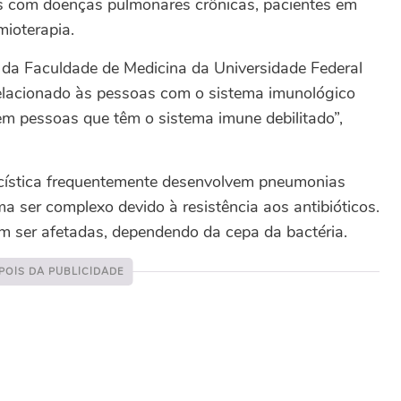
as com doenças pulmonares crônicas, pacientes em
ioterapia.
da Faculdade de Medicina da Universidade Federal
relacionado às pessoas com o sistema imunológico
em pessoas que têm o sistema imune debilitado”,
e cística frequentemente desenvolvem pneumonias
a ser complexo devido à resistência aos antibióticos.
 ser afetadas, dependendo da cepa da bactéria.