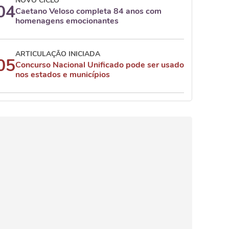
NOVO CICLO
04
Caetano Veloso completa 84 anos com
homenagens emocionantes
ARTICULAÇÃO INICIADA
05
Concurso Nacional Unificado pode ser usado
nos estados e municípios