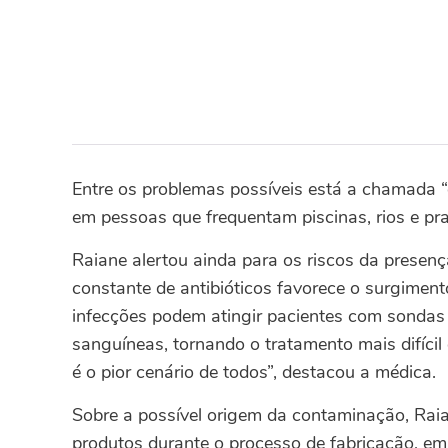
Entre os problemas possíveis está a chamada 
em pessoas que frequentam piscinas, rios e pr
Raiane alertou ainda para os riscos da presen
constante de antibióticos favorece o surgiment
infecções podem atingir pacientes com sondas 
sanguíneas, tornando o tratamento mais difíci
é o pior cenário de todos”, destacou a médica.
Sobre a possível origem da contaminação, Raia
produtos durante o processo de fabricação, em 