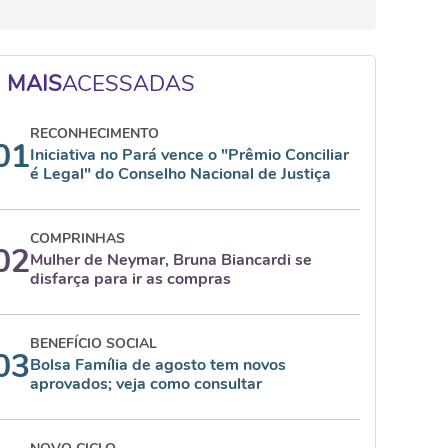
MAIS
ACESSADAS
RECONHECIMENTO
01
Iniciativa no Pará vence o "Prêmio Conciliar
é Legal" do Conselho Nacional de Justiça
COMPRINHAS
02
Mulher de Neymar, Bruna Biancardi se
disfarça para ir as compras
BENEFÍCIO SOCIAL
03
Bolsa Família de agosto tem novos
aprovados; veja como consultar