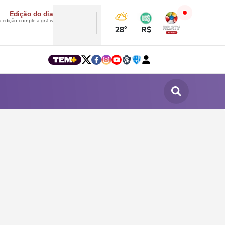
Edição do dia
a edição completa grátis
28°
R$