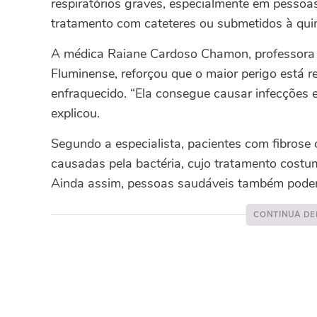
respiratórios graves, especialmente em pesso
tratamento com cateteres ou submetidos à quim
A médica Raiane Cardoso Chamon, professora 
Fluminense, reforçou que o maior perigo está 
enfraquecido. “Ela consegue causar infecções 
explicou.
Segundo a especialista, pacientes com fibros
causadas pela bactéria, cujo tratamento costum
Ainda assim, pessoas saudáveis também podem