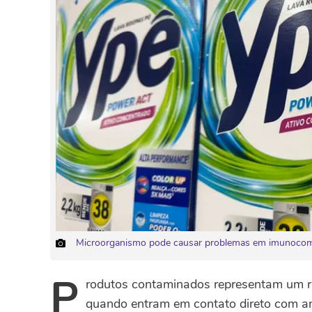
Microorganismo pode causar problemas em imunocomp
P
rodutos contaminados representam um ri
quando entram em contato direto com am