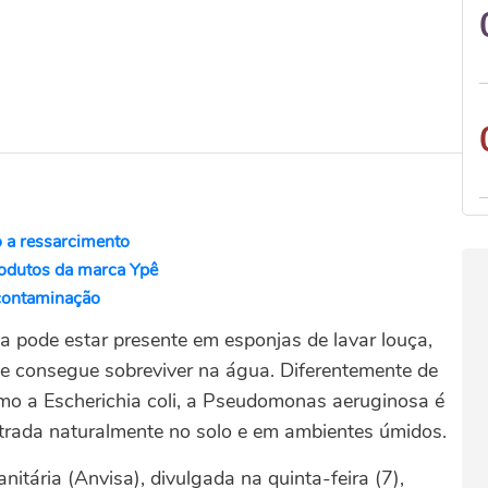
 a ressarcimento
rodutos da marca Ypê
 contaminação
la pode estar presente em esponjas de lavar louça,
ue consegue sobreviver na água. Diferentemente de
o a Escherichia coli, a Pseudomonas aeruginosa é
ontrada naturalmente no solo e em ambientes úmidos.
itária (Anvisa), divulgada na quinta-feira (7),