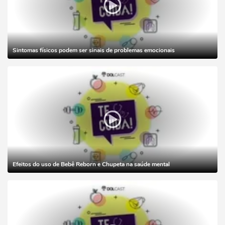
Sintomas físicos podem ser sinais de problemas emocionais
Efeitos do uso de Bebê Reborn e Chupeta na saúde mental