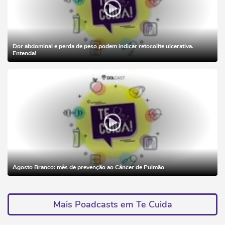
Dor abdominal e perda de peso podem indicar retocolite ulcerativa.
Entenda!
Agosto Branco: mês de prevenção ao Câncer de Pulmão
Mais Poadcasts em Te Cuida