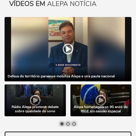
VÍDEOS EM
ALEPA NOTÍCIA
Defesa do território paraense mobiliza Alepa e vira pauta nacional
Rádio Alepa promove debate
Alepa homenageia os 90 anos do
sobre qualidade do sono
IBGE em sessão especial