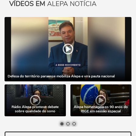
VÍDEOS EM
ALEPA NOTÍCIA
Defesa do território paraense mobiliza Alepa e vira pauta nacional
Rádio Alepa promove debate
Alepa homenageia os 90 anos do
sobre qualidade do sono
IBGE em sessão especial