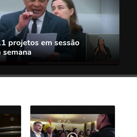
11 projetos em sessão
ta semana