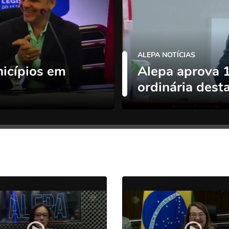
ALEPA NOTÍCIAS
nicípios em
Alepa aprova 
ordinária des