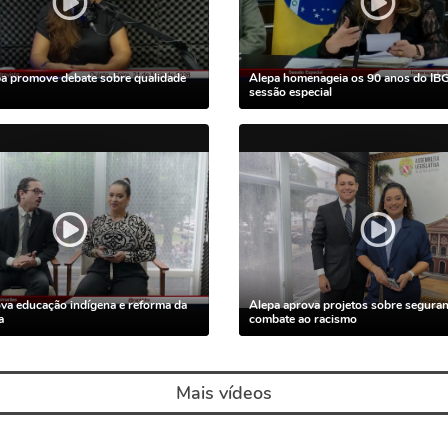
a promove debate sobre qualidade
Alepa homenageia os 90 anos do IB
sessão especial
va educação indígena e reforma da
Alepa aprova projetos sobre seguran
a
combate ao racismo
Mais vídeos