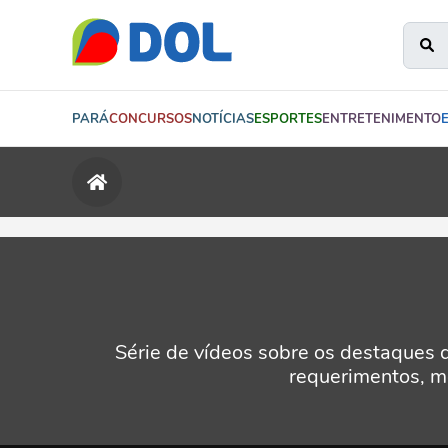
PARÁ
CONCURSOS
NOTÍCIAS
ESPORTES
ENTRETENIMENTO
Série de vídeos sobre os destaques 
requerimentos, mo