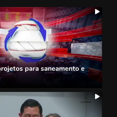
projetos para saneamento e