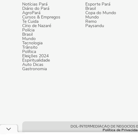
Notícias Pará
Esporte Pará
Diário do Pará
Brasil
AgroPará
Copa do Mundo
Cursos & Empregos
Mundo
Te Cuida
Remo
Círio de Nazaré
Paysandu
Polícia
Brasil
Mundo
Tecnologia
Trânsito
Política
Eleições 2024
Espiritualidade
Auto Dicas
Gastronomia
DOL-INTERMEDIACAO DE NEGOCIOS E POR
Política de Privacida