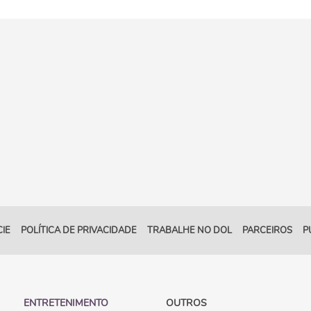
IE
POLÍTICA DE PRIVACIDADE
TRABALHE NO DOL
PARCEIROS
P
ENTRETENIMENTO
OUTROS