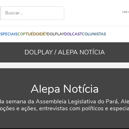
Leia 
ESPECIAIS
COP
TUÉDOIDÉ?
DOLPLAY
DOLCAST
COLUNISTAS
DOLPLAY /
ALEPA NOTÍCIA
Alepa Notícia
da semana da Assembleia Legislativa do Pará, Alep
ções e ações, entrevistas com políticos e especial