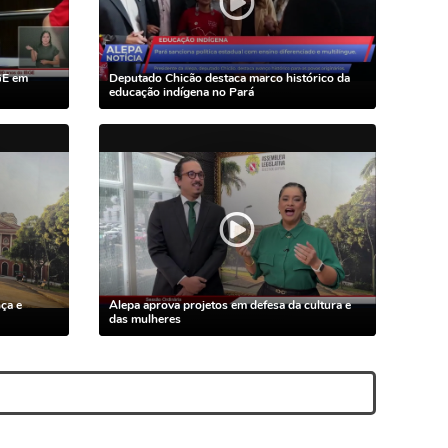
GE em
Deputado Chicão destaca marco histórico da
educação indígena no Pará
ça e
Alepa aprova projetos em defesa da cultura e
das mulheres