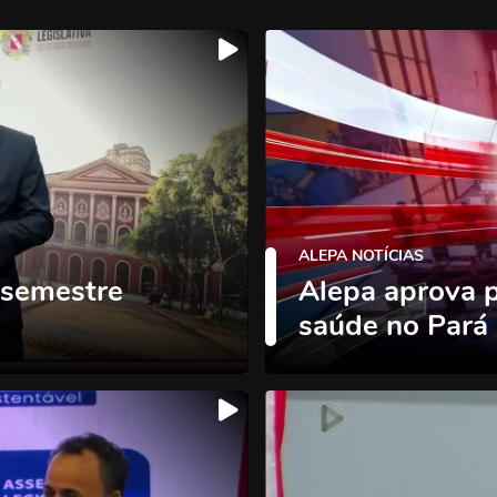
ALEPA NOTÍCIAS
 semestre
Alepa aprova 
saúde no Pará