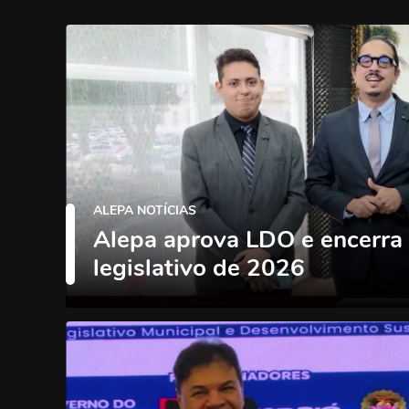
ALEPA NOTÍCIAS
Alepa aprova LDO e encerra
legislativo de 2026