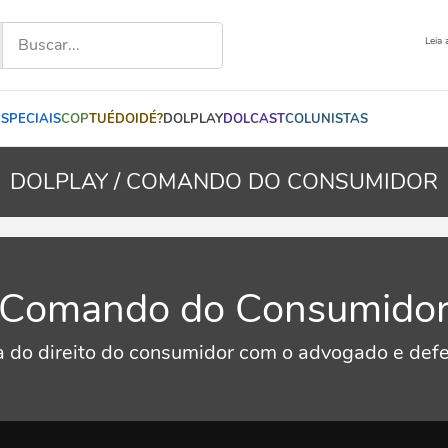
Leia 
ESPECIAIS
COP
TUÉDOIDÉ?
DOLPLAY
DOLCAST
COLUNISTAS
DOLPLAY /
COMANDO DO CONSUMIDOR
Comando do Consumido
a do direito do consumidor com o advogado e defe