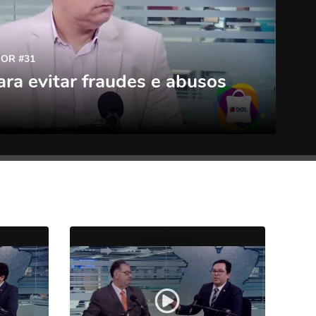
OR #31
ara evitar fraudes e abusos