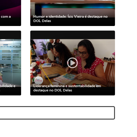
s com a
Humor e identidade: Ísis Vieira é destaque no
DOL Delas
bilidade e
Liderança feminina e sustentabilidade em
s
destaque no DOL Delas