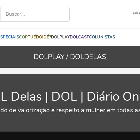
Leia 
ESPECIAIS
COP
TUÉDOIDÉ?
DOLPLAY
DOLCAST
COLUNISTAS
DOLPLAY /
DOLDELAS
 Delas | DOL | Diário On
do de valorização e respeito a mulher em todas as