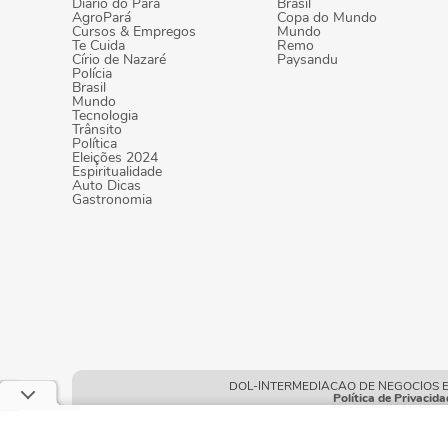
Diário do Pará
Brasil
AgroPará
Copa do Mundo
Cursos & Empregos
Mundo
Te Cuida
Remo
Círio de Nazaré
Paysandu
Polícia
Brasil
Mundo
Tecnologia
Trânsito
Política
Eleições 2024
Espiritualidade
Auto Dicas
Gastronomia
DOL-INTERMEDIACAO DE NEGOCIOS E POR
Política de Privacida