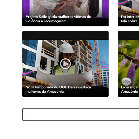
Projeto Kaile ajuda mulheres vítimas de
Do interio
violência a recomeçarem
fala sobre
Nova temporada do DOL Delas destaca
Liderança 
mulheres da Amazônia
Amazônia