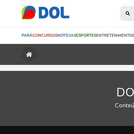
PARÁ
CONCURSOS
NOTÍCIAS
ESPORTES
ENTRETENIMENTO
DOL
Conteú