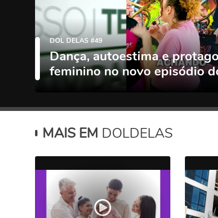
DOL DELAS #49
Dança, autoestima e protag
feminino no novo episódio 
MAIS EM
DOLDELAS