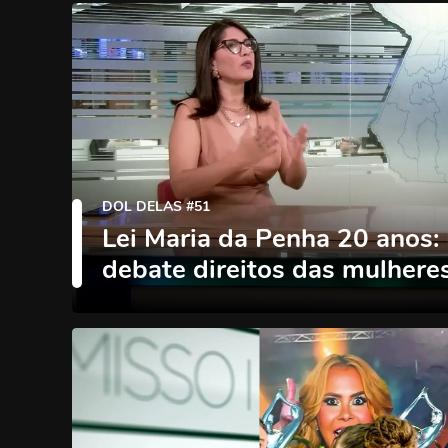
DOL DELAS #51
Lei Maria da Penha 20 anos:
debate direitos das mulhere