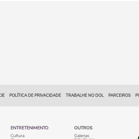
IE
POLÍTICA DE PRIVACIDADE
TRABALHE NO DOL
PARCEIROS
P
ENTRETENIMENTO
OUTROS
Cultura
Galerias