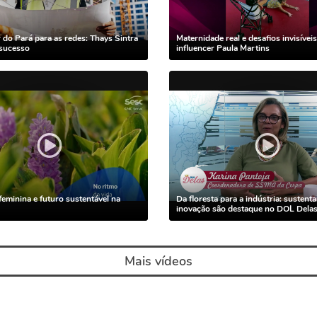
r do Pará para as redes: Thays Sintra
Maternidade real e desafios invisívei
 sucesso
influencer Paula Martins
feminina e futuro sustentável na
Da floresta para a indústria: sustenta
inovação são destaque no DOL Dela
Mais vídeos