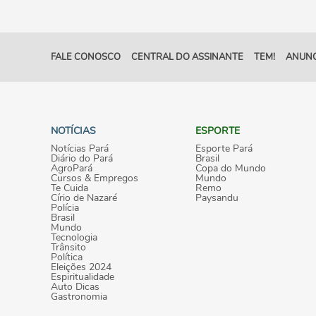
FALE CONOSCO
CENTRAL DO ASSINANTE
TEM!
ANUNC
NOTÍCIAS
ESPORTE
Notícias Pará
Esporte Pará
Diário do Pará
Brasil
AgroPará
Copa do Mundo
Cursos & Empregos
Mundo
Te Cuida
Remo
Círio de Nazaré
Paysandu
Polícia
Brasil
Mundo
Tecnologia
Trânsito
Política
Eleições 2024
Espiritualidade
Auto Dicas
Gastronomia