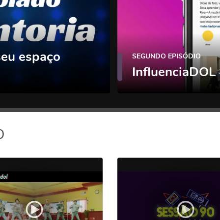
seu espaço
SEGUNDO EPISÓDIO
InfluenciaDOL
O