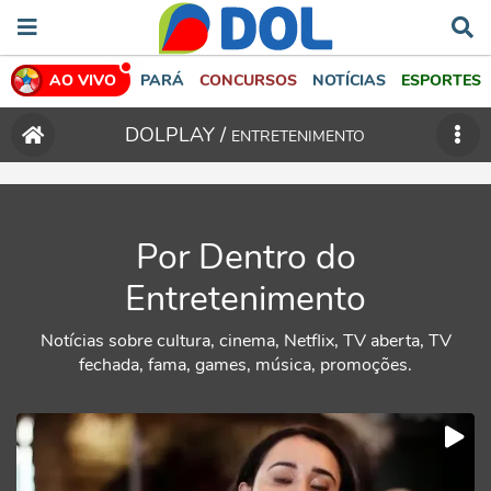
AO VIVO
PARÁ
CONCURSOS
NOTÍCIAS
ESPORTES
DOLPLAY /
ENTRETENIMENTO
Por Dentro do
Entretenimento
Notícias sobre cultura, cinema, Netflix, TV aberta, TV
fechada, fama, games, música, promoções.