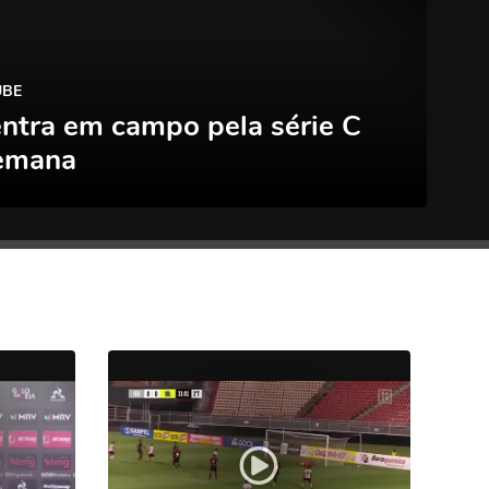
UBE
ntra em campo pela série C
semana