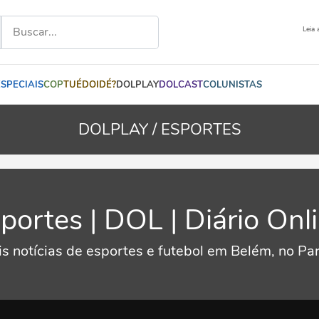
Leia 
ESPECIAIS
COP
TUÉDOIDÉ?
DOLPLAY
DOLCAST
COLUNISTAS
DOLPLAY /
ESPORTES
portes | DOL | Diário Onl
 notícias de esportes e futebol em Belém, no Par