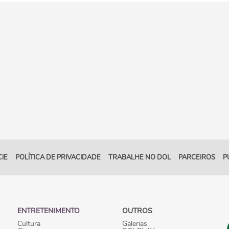
IE
POLÍTICA DE PRIVACIDADE
TRABALHE NO DOL
PARCEIROS
P
ENTRETENIMENTO
OUTROS
Cultura
Galerias