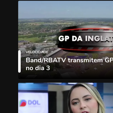
VELOCIDADE
Band/RBATV transmitem GP 
no dia 3