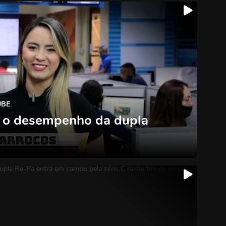
UBE
: o desempenho da dupla