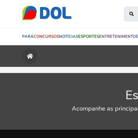
PARÁ
CONCURSOS
NOTÍCIAS
ESPORTES
ENTRETENIMENTO
Es
Acompanhe as principais