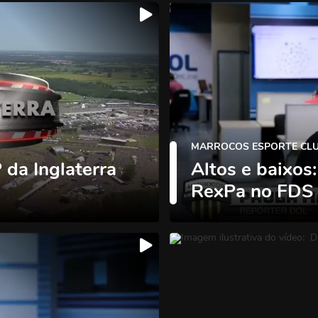
MARROCOS ESPORTE CL
da Inglaterra
Altos e baixos
RexPa no FDS