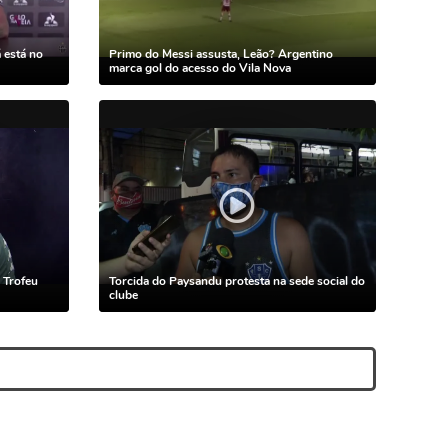
 está no
Primo do Messi assusta, Leão? Argentino
marca gol do acesso do Vila Nova
 Trofeu
Torcida do Paysandu protesta na sede social do
clube