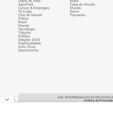
Diário do Pará
Brasil
AgroPará
Copa do Mundo
Cursos & Empregos
Mundo
Te Cuida
Remo
Círio de Nazaré
Paysandu
Polícia
Brasil
Mundo
Tecnologia
Trânsito
Política
Eleições 2024
Espiritualidade
Auto Dicas
Gastronomia
DOL-INTERMEDIACAO DE NEGOCIOS E POR
Política de Privacida