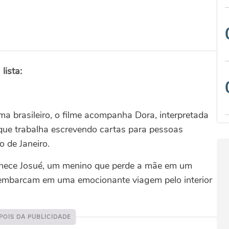
lista:
a brasileiro, o filme acompanha Dora, interpretada
ue trabalha escrevendo cartas para pessoas
o de Janeiro.
hece Josué, um menino que perde a mãe em um
es embarcam em uma emocionante viagem pelo interior