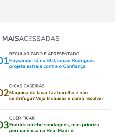
MAIS
ACESSADAS
REGULARIZADO E APRESENTADO
01
Paysandu: Já no BID, Lucas Rodrigues
projeta estreia contra o Confiança
DICAS CASEIRAS
02
Máquina de lavar faz barulho e não
centrifuga? Veja 8 causas e como resolver
QUER FICAR
03
Endrick recebe sondagens, mas prioriza
permanência no Real Madrid