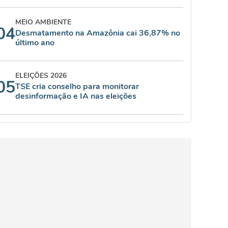
MEIO AMBIENTE
04
Desmatamento na Amazônia cai 36,87% no
último ano
ELEIÇÕES 2026
05
TSE cria conselho para monitorar
desinformação e IA nas eleições