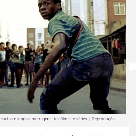
curtas e longas-metragens, telefilmes e séries. | Reprodução