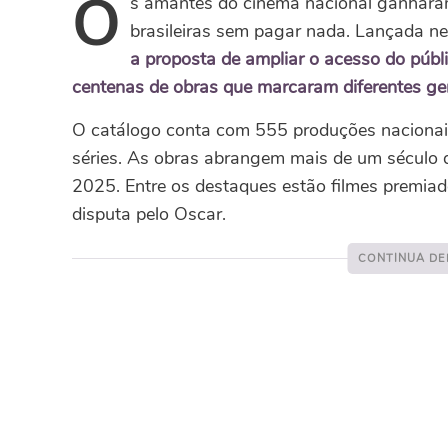
O
s amantes do cinema nacional ganhara
brasileiras sem pagar nada. Lançada n
a proposta de ampliar o acesso do públi
centenas de obras que marcaram diferentes ge
O catálogo conta com 555 produções nacionais,
séries. As obras abrangem mais de um século de
2025. Entre os destaques estão filmes premiad
disputa pelo Oscar.