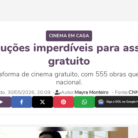
CINEMA EM CASA
duções imperdíveis para as
gratuito
taforma de cinema gratuito, com 555 obras que
nacional.
do, 30/05/2026, 20:09
-
Autor:
Mayra Monteiro
- Fonte:
CNN