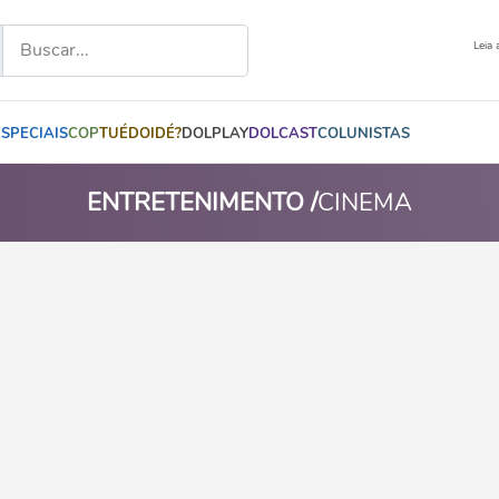
Leia 
ESPECIAIS
COP
TUÉDOIDÉ?
DOLPLAY
DOLCAST
COLUNISTAS
ENTRETENIMENTO /
CINEMA