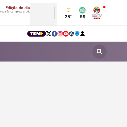
Edição do dia
a edição completa grátis
25°
R$