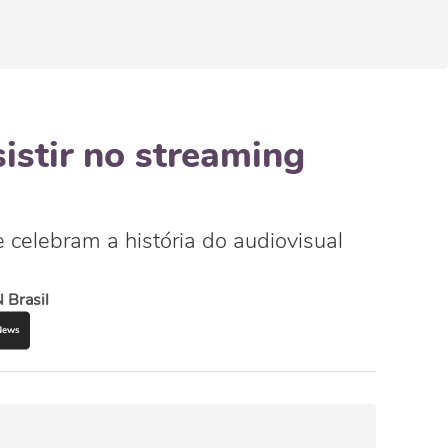
sistir no streaming
 celebram a história do audiovisual
 Brasil