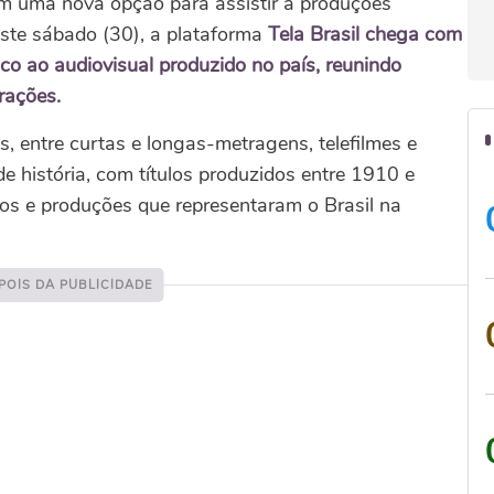
m uma nova opção para assistir a produções
este sábado (30), a plataforma
Tela Brasil chega com
co ao audiovisual produzido no país, reunindo
rações.
 entre curtas e longas-metragens, telefilmes e
 história, com títulos produzidos entre 1910 e
os e produções que representaram o Brasil na