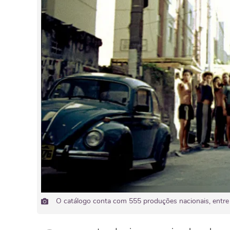
O catálogo conta com 555 produções nacionais, entre 