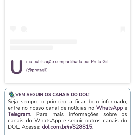
U
ma publicação compartilhada por Preta Gil
(@pretagil)
VEM SEGUIR OS CANAIS DO DOL!
Seja sempre o primeiro a ficar bem informado,
entre no nosso canal de notícias no
WhatsApp
e
Telegram
. Para mais informações sobre os
canais do WhatsApp e seguir outros canais do
DOL. Acesse:
dol.com.br/n/828815
.