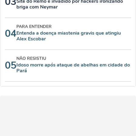
03
Site do Remo é invadido por hackers ironizando
briga com Neymar
PARA ENTENDER
04
Entenda a doença miastenia gravis que atingiu
Alex Escobar
NÃO RESISTIU
05
Idoso morre após ataque de abelhas em cidade do
Pará