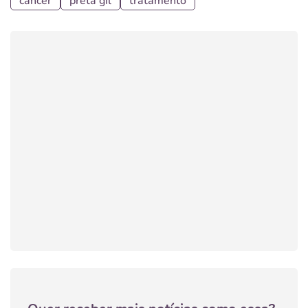
cancer
preta gil
tratamento