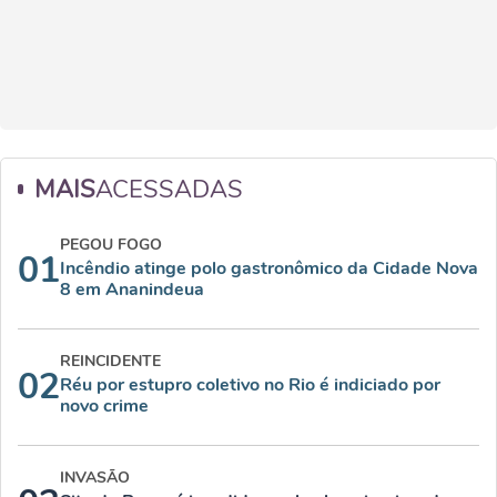
MAIS
ACESSADAS
PEGOU FOGO
01
Incêndio atinge polo gastronômico da Cidade Nova
8 em Ananindeua
REINCIDENTE
02
Réu por estupro coletivo no Rio é indiciado por
novo crime
INVASÃO