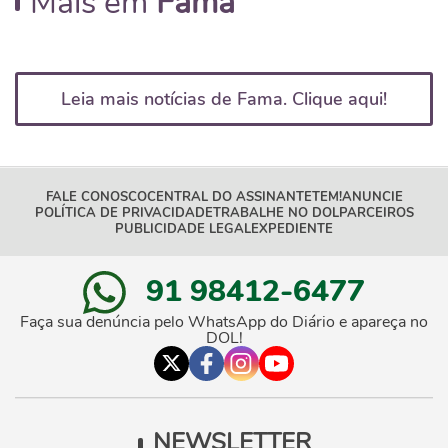
Mais em
Fama
Leia mais notícias de Fama. Clique aqui!
FALE CONOSCO
CENTRAL DO ASSINANTE
TEM!
ANUNCIE
POLÍTICA DE PRIVACIDADE
TRABALHE NO DOL
PARCEIROS
PUBLICIDADE LEGAL
EXPEDIENTE
91 98412-6477
Faça sua denúncia pelo WhatsApp do Diário e apareça no
DOL!
NEWSLETTER