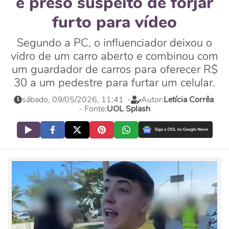
é preso suspeito de forjar
furto para vídeo
Segundo a PC, o influenciador deixou o
vidro de um carro aberto e combinou com
um guardador de carros para oferecer R$
30 a um pedestre para furtar um celular.
sábado, 09/05/2026, 11:41
-
Autor:
Letícia Corrêa
- Fonte:
UOL Splash