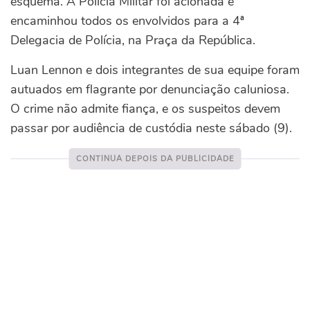
esquema. A Polícia Militar foi acionada e
encaminhou todos os envolvidos para a 4ª
Delegacia de Polícia, na Praça da República.
Luan Lennon e dois integrantes de sua equipe foram
autuados em flagrante por denunciação caluniosa.
O crime não admite fiança, e os suspeitos devem
passar por audiência de custódia neste sábado (9).