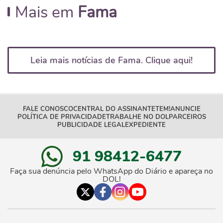
Mais em
Fama
Leia mais notícias de Fama. Clique aqui!
FALE CONOSCO
CENTRAL DO ASSINANTE
TEM!
ANUNCIE
POLÍTICA DE PRIVACIDADE
TRABALHE NO DOL
PARCEIROS
PUBLICIDADE LEGAL
EXPEDIENTE
91 98412-6477
Faça sua denúncia pelo WhatsApp do Diário e apareça no
DOL!