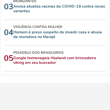
IMUNIZANTES
03
Anvisa atualiza vacinas da COVID-19 contra novas
variantes
VIOLÊNCIA CONTRA MULHER
04
Homem é preso suspeito de invadir casa e abusa
de moradora no Marajó
PESADELO DOS BRASILEIROS
05
Google homenageia Haaland com brincadeira
viking em seu buscador