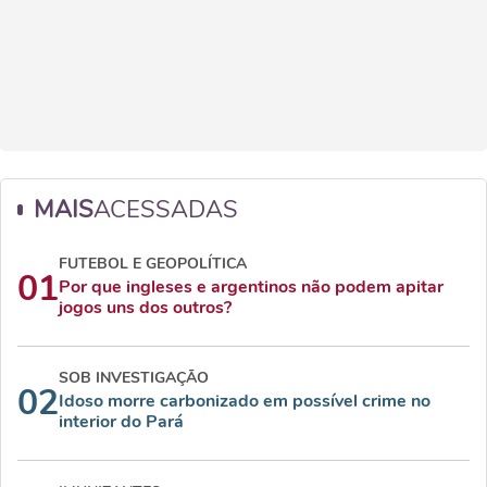
MAIS
ACESSADAS
FUTEBOL E GEOPOLÍTICA
01
Por que ingleses e argentinos não podem apitar
jogos uns dos outros?
SOB INVESTIGAÇÃO
02
Idoso morre carbonizado em possível crime no
interior do Pará