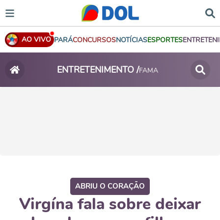
AO VIVO
PARÁ
CONCURSOS
NOTÍCIAS
ESPORTES
ENTRETEN
ENTRETENIMENTO /
FAMA
ABRIU O CORAÇÃO
Virgína fala sobre deixar