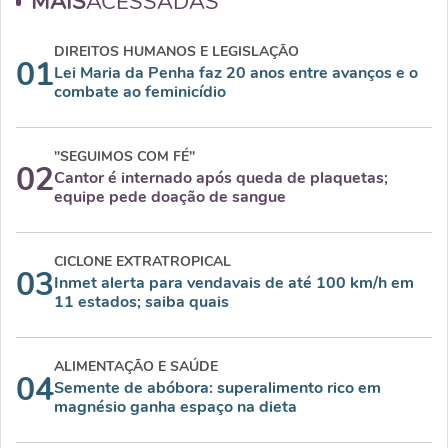
MAIS
ACESSADAS
DIREITOS HUMANOS E LEGISLAÇÃO
01
Lei Maria da Penha faz 20 anos entre avanços e o
combate ao feminicídio
"SEGUIMOS COM FÉ"
02
Cantor é internado após queda de plaquetas;
equipe pede doação de sangue
CICLONE EXTRATROPICAL
03
Inmet alerta para vendavais de até 100 km/h em
11 estados; saiba quais
ALIMENTAÇÃO E SAÚDE
04
Semente de abóbora: superalimento rico em
magnésio ganha espaço na dieta