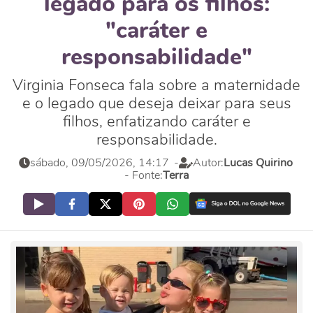
legado para os filhos:
"caráter e
responsabilidade"
Virginia Fonseca fala sobre a maternidade
e o legado que deseja deixar para seus
filhos, enfatizando caráter e
responsabilidade.
sábado, 09/05/2026, 14:17
-
Autor:
Lucas Quirino
- Fonte:
Terra