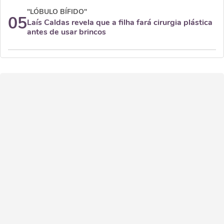
"LÓBULO BÍFIDO"
05
Laís Caldas revela que a filha fará cirurgia plástica
antes de usar brincos