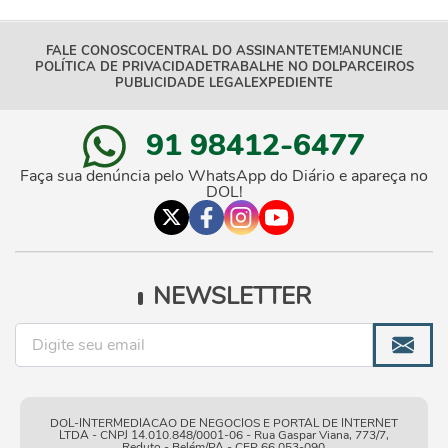
FALE CONOSCO
CENTRAL DO ASSINANTE
TEM!
ANUNCIE
POLÍTICA DE PRIVACIDADE
TRABALHE NO DOL
PARCEIROS
PUBLICIDADE LEGAL
EXPEDIENTE
91 98412-6477
Faça sua denúncia pelo WhatsApp do Diário e apareça no
DOL!
NEWSLETTER
DOL-INTERMEDIACAO DE NEGOCIOS E PORTAL DE INTERNET
LTDA - CNPJ 14.010.848/0001-06 - Rua Gaspar Viana, 773/7,
Reduto - Belém/PA - CEP 66.053-090