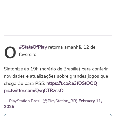
O
#StateOfPlay
retorna amanhã, 12 de
fevereiro!
Sintonize às 19h (horário de Brasília) para conferir
novidades e atualizações sobre grandes jogos que
chegarão para PS5:
https://t.co/ce3fOStOOQ
pic.twitter.com/QvqCTRzssO
— PlayStation Brasil (@PlayStation_BR)
February 11,
2025