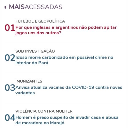
MAIS
ACESSADAS
FUTEBOL E GEOPOLÍTICA
01
Por que ingleses e argentinos não podem apitar
jogos uns dos outros?
SOB INVESTIGAÇÃO
02
Idoso morre carbonizado em possível crime no
interior do Pará
IMUNIZANTES
03
Anvisa atualiza vacinas da COVID-19 contra novas
variantes
VIOLÊNCIA CONTRA MULHER
04
Homem é preso suspeito de invadir casa e abusa
de moradora no Marajó