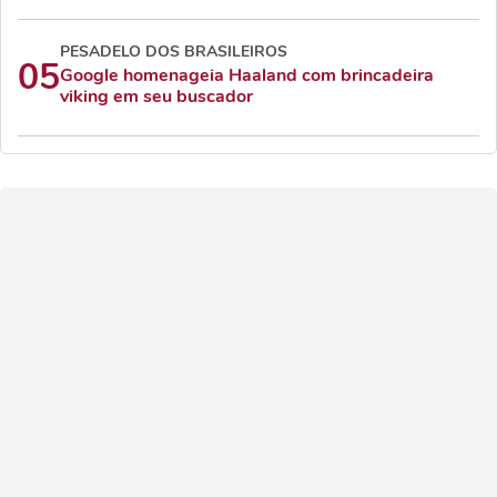
PESADELO DOS BRASILEIROS
05
Google homenageia Haaland com brincadeira
viking em seu buscador