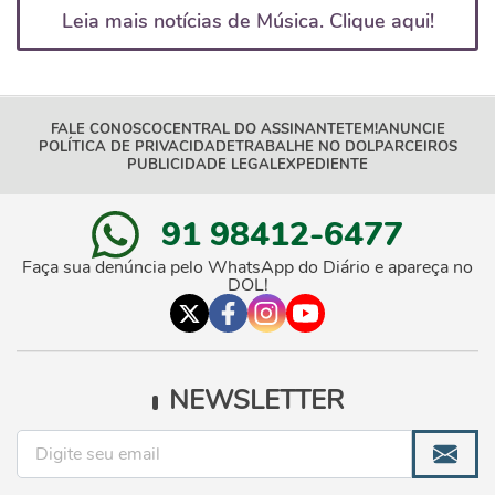
Leia mais notícias de Música. Clique aqui!
FALE CONOSCO
CENTRAL DO ASSINANTE
TEM!
ANUNCIE
POLÍTICA DE PRIVACIDADE
TRABALHE NO DOL
PARCEIROS
PUBLICIDADE LEGAL
EXPEDIENTE
91 98412-6477
Faça sua denúncia pelo WhatsApp do Diário e apareça no
DOL!
NEWSLETTER