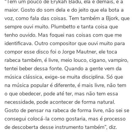
“Tem um pouco de Erykah Badu, ela é demais, é a
maior. Gosto do som dela e do jeito que ela bota a
voz, como fala das coisas. Tem também a Bjork, que
sempre ouvi muito. Plumbetto e tanta coisa que
tenho ouvido. Mas foquei nas coisas com que me
identificava. Outro compositor que ouvi muito para
compor esse disco foi o Jorge Mautner, ele toca
rabeca também, é livre, meio louco, cigano, vampiro,
tentei beber dessa fonte. Quando a gente vem da
música clássica, exige-se muita disciplina. Só que
na música popular é diferente, é mais livre, não tem
o que obedecer, pode até ter, mas não tem essa
necessidade, pode acontecer de forma natural.
Gosto de pensar na rabeca de forma livre, não sei se
consegui colocá-la como gostaria, mas é processo
de descoberta desse instrumento também”, diz.