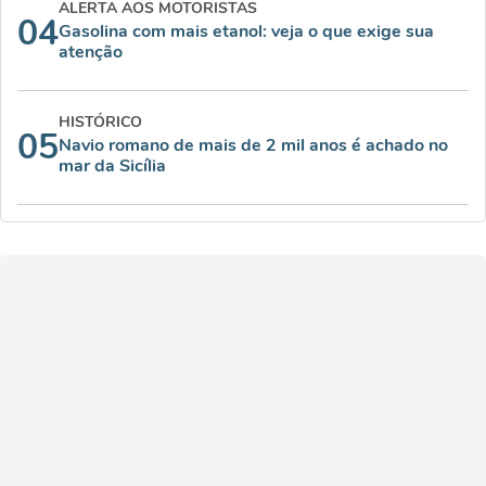
ALERTA AOS MOTORISTAS
04
Gasolina com mais etanol: veja o que exige sua
atenção
HISTÓRICO
05
Navio romano de mais de 2 mil anos é achado no
mar da Sicília