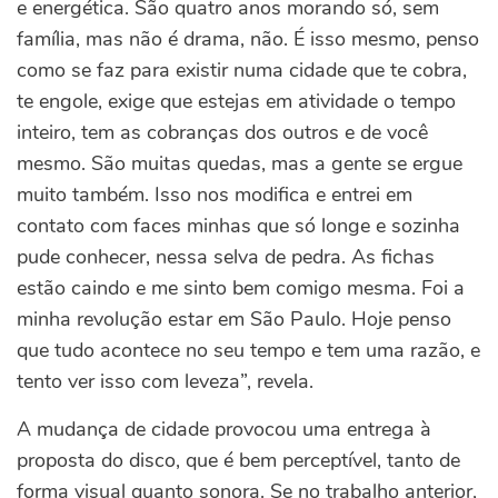
e energética. São quatro anos morando só, sem
família, mas não é drama, não. É isso mesmo, penso
como se faz para existir numa cidade que te cobra,
te engole, exige que estejas em atividade o tempo
inteiro, tem as cobranças dos outros e de você
mesmo. São muitas quedas, mas a gente se ergue
muito também. Isso nos modifica e entrei em
contato com faces minhas que só longe e sozinha
pude conhecer, nessa selva de pedra. As fichas
estão caindo e me sinto bem comigo mesma. Foi a
minha revolução estar em São Paulo. Hoje penso
que tudo acontece no seu tempo e tem uma razão, e
tento ver isso com leveza”, revela.
A mudança de cidade provocou uma entrega à
proposta do disco, que é bem perceptível, tanto de
forma visual quanto sonora. Se no trabalho anterior,