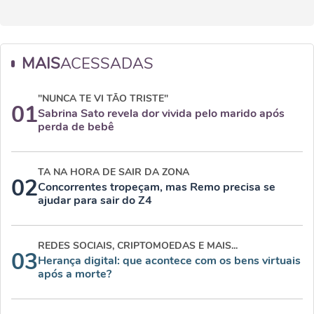
MAIS
ACESSADAS
"NUNCA TE VI TÃO TRISTE"
01
Sabrina Sato revela dor vivida pelo marido após
perda de bebê
TA NA HORA DE SAIR DA ZONA
02
Concorrentes tropeçam, mas Remo precisa se
ajudar para sair do Z4
REDES SOCIAIS, CRIPTOMOEDAS E MAIS...
03
Herança digital: que acontece com os bens virtuais
após a morte?