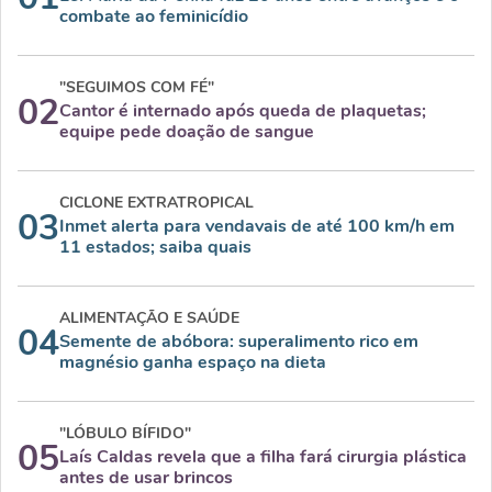
combate ao feminicídio
"SEGUIMOS COM FÉ"
02
Cantor é internado após queda de plaquetas;
equipe pede doação de sangue
CICLONE EXTRATROPICAL
03
Inmet alerta para vendavais de até 100 km/h em
11 estados; saiba quais
ALIMENTAÇÃO E SAÚDE
04
Semente de abóbora: superalimento rico em
magnésio ganha espaço na dieta
"LÓBULO BÍFIDO"
05
Laís Caldas revela que a filha fará cirurgia plástica
antes de usar brincos