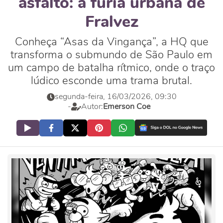
asfalto: a fúria urbana de
Fralvez
Conheça “Asas da Vingança”, a HQ que
transforma o submundo de São Paulo em
um campo de batalha rítmico, onde o traço
lúdico esconde uma trama brutal.
segunda-feira, 16/03/2026, 09:30
-
Autor:
Emerson Coe