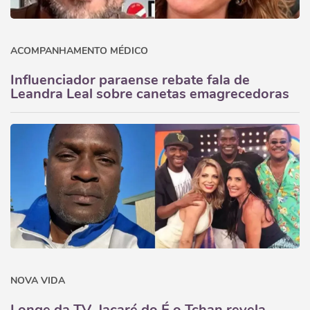
ACOMPANHAMENTO MÉDICO
Influenciador paraense rebate fala de
Leandra Leal sobre canetas emagrecedoras
NOVA VIDA
Longe da TV, Jacaré do É o Tchan revela