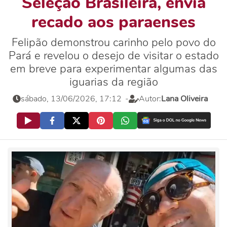
Seleção Brasileira, envia
recado aos paraenses
Felipão demonstrou carinho pelo povo do
Pará e revelou o desejo de visitar o estado
em breve para experimentar algumas das
iguarias da região
sábado, 13/06/2026, 17:12
-
Autor:
Lana Oliveira