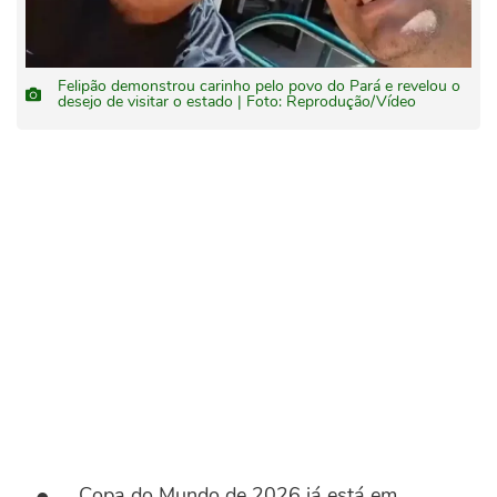
Felipão demonstrou carinho pelo povo do Pará e revelou o
desejo de visitar o estado | Foto: Reprodução/Vídeo
Copa do Mundo de 2026 já está em