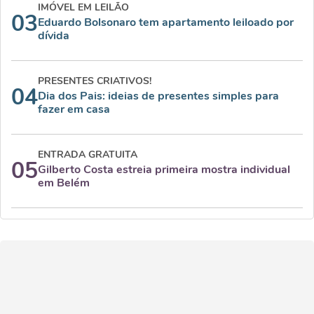
IMÓVEL EM LEILÃO
03
Eduardo Bolsonaro tem apartamento leiloado por
dívida
PRESENTES CRIATIVOS!
04
Dia dos Pais: ideias de presentes simples para
fazer em casa
ENTRADA GRATUITA
05
Gilberto Costa estreia primeira mostra individual
em Belém