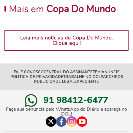
Mais em
Copa Do Mundo
Leia mais notícias de Copa Do Mundo.
Clique aqui!
FALE CONOSCO
CENTRAL DO ASSINANTE
TEM!
ANUNCIE
POLÍTICA DE PRIVACIDADE
TRABALHE NO DOL
PARCEIROS
PUBLICIDADE LEGAL
EXPEDIENTE
91 98412-6477
Faça sua denúncia pelo WhatsApp do Diário e apareça no
DOL!