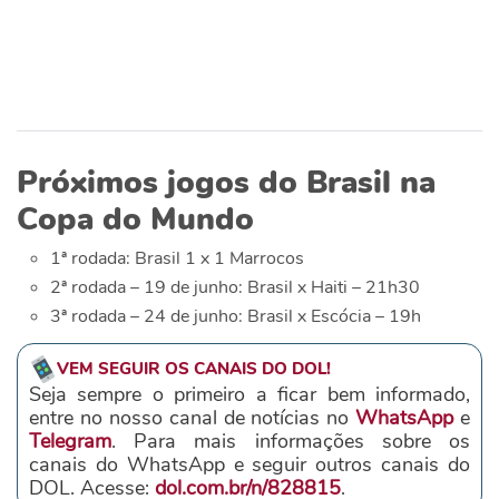
Próximos jogos do Brasil na
Copa do Mundo
1ª rodada:
Brasil 1 x 1 Marrocos
2ª rodada – 19 de junho:
Brasil x Haiti – 21h30
3ª rodada – 24 de junho:
Brasil x Escócia – 19h
VEM SEGUIR OS CANAIS DO DOL!
Seja sempre o primeiro a ficar bem informado,
entre no nosso canal de notícias no
WhatsApp
e
Telegram
. Para mais informações sobre os
canais do WhatsApp e seguir outros canais do
DOL. Acesse:
dol.com.br/n/828815
.