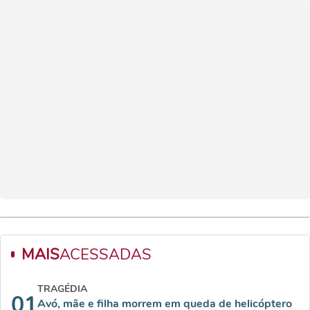
MAIS
ACESSADAS
TRAGÉDIA
01
Avó, mãe e filha morrem em queda de helicóptero