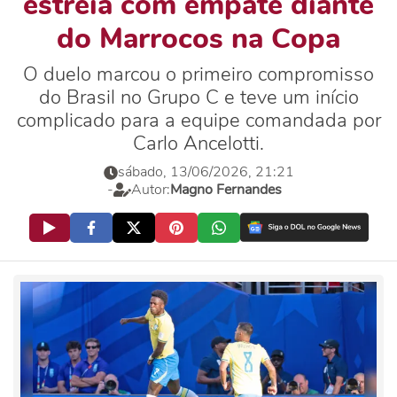
estreia com empate diante
do Marrocos na Copa
O duelo marcou o primeiro compromisso
do Brasil no Grupo C e teve um início
complicado para a equipe comandada por
Carlo Ancelotti.
sábado, 13/06/2026, 21:21
-
Autor:
Magno Fernandes