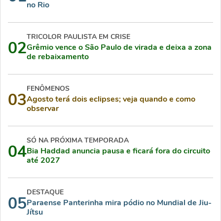
no Rio
TRICOLOR PAULISTA EM CRISE
02
Grêmio vence o São Paulo de virada e deixa a zona
de rebaixamento
FENÔMENOS
03
Agosto terá dois eclipses; veja quando e como
observar
SÓ NA PRÓXIMA TEMPORADA
04
Bia Haddad anuncia pausa e ficará fora do circuito
até 2027
DESTAQUE
05
Paraense Panterinha mira pódio no Mundial de Jiu-
Jítsu