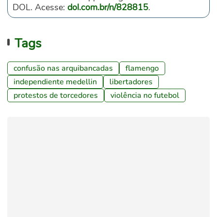
DOL. Acesse:
dol.com.br/n/828815
.
Tags
confusão nas arquibancadas
flamengo
independiente medellin
libertadores
protestos de torcedores
violência no futebol