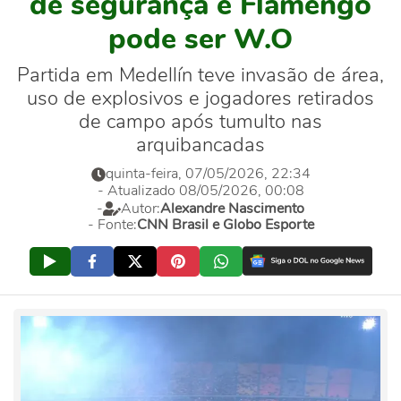
de segurança e Flamengo
pode ser W.O
Partida em Medellín teve invasão de área,
uso de explosivos e jogadores retirados
de campo após tumulto nas
arquibancadas
quinta-feira, 07/05/2026, 22:34
- Atualizado 08/05/2026, 00:08
-
Autor:
Alexandre Nascimento
- Fonte:
CNN Brasil e Globo Esporte