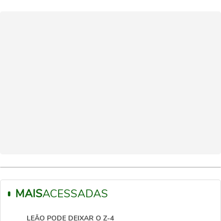
MAIS
ACESSADAS
LEÃO PODE DEIXAR O Z-4