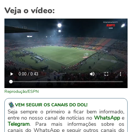
Veja o vídeo:
Reprodução/ESPN
VEM SEGUIR OS CANAIS DO DOL!
Seja sempre o primeiro a ficar bem informado,
entre no nosso canal de notícias no
WhatsApp
e
Telegram
. Para mais informações sobre os
canais do WhatsApp e seguir outros canais do