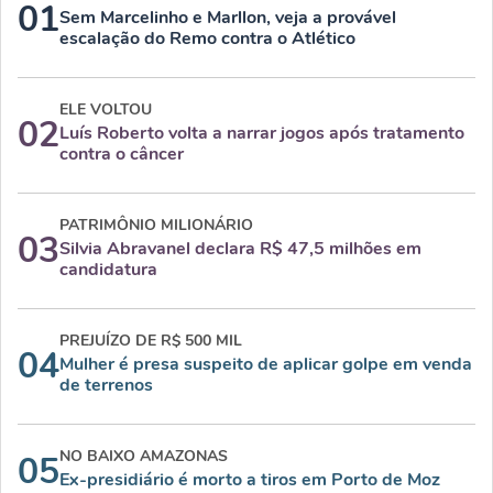
01
Sem Marcelinho e Marllon, veja a provável
escalação do Remo contra o Atlético
ELE VOLTOU
02
Luís Roberto volta a narrar jogos após tratamento
contra o câncer
PATRIMÔNIO MILIONÁRIO
03
Silvia Abravanel declara R$ 47,5 milhões em
candidatura
PREJUÍZO DE R$ 500 MIL
04
Mulher é presa suspeito de aplicar golpe em venda
de terrenos
NO BAIXO AMAZONAS
05
Ex-presidiário é morto a tiros em Porto de Moz