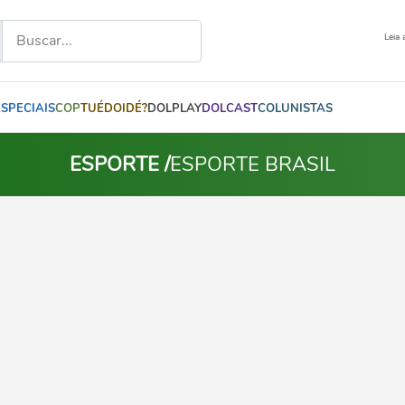
Leia 
ESPECIAIS
COP
TUÉDOIDÉ?
DOLPLAY
DOLCAST
COLUNISTAS
ESPORTE /
ESPORTE BRASIL