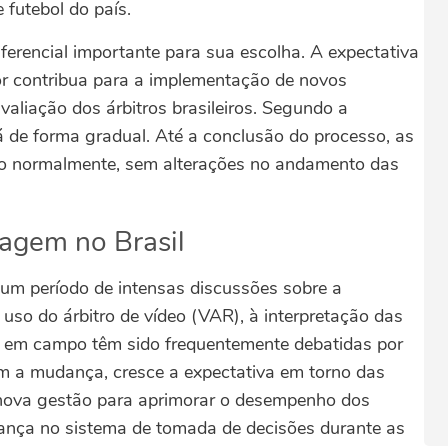
 futebol do país.
ferencial importante para sua escolha. A expectativa
ior contribua para a implementação de novos
aliação dos árbitros brasileiros.
Segundo a
rá de forma gradual. Até a conclusão do processo, as
ão normalmente, sem alterações no andamento das
ragem no Brasil
um período de intensas discussões sobre a
uso do árbitro de vídeo (VAR), à interpretação das
os em campo têm sido frequentemente debatidas por
 a mudança, cresce a expectativa em torno das
nova gestão para aprimorar o desempenho dos
iança no sistema de tomada de decisões durante as