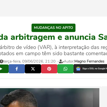
MUDANÇAS NO APITO
a arbitragem e anuncia Sa
rbitro de vídeo (VAR), à interpretação das reg
otados em campo têm sido bastante comenta
terça-feira, 09/06/2026, 21:20
-
Autor:
Magno Fernandes