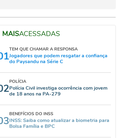
MAIS
ACESSADAS
TEM QUE CHAMAR A RESPONSA
01
Jogadores que podem resgatar a confiança
do Paysandu na Série C
POLÍCIA
02
Polícia Civil investiga ocorrência com jovem
de 18 anos na PA-279
BENEFÍCIOS DO INSS
03
INSS: Saiba como atualizar a biometria para
Bolsa Família e BPC