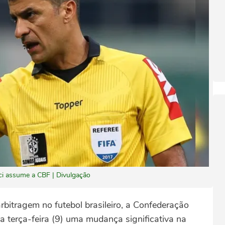
ci assume a CBF | Divulgação
bitragem no futebol brasileiro, a Confederação
ta terça-feira (9) uma mudança significativa na