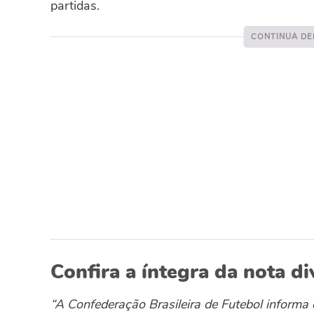
partidas.
Confira a íntegra da nota d
“A Confederação Brasileira de Futebol informa