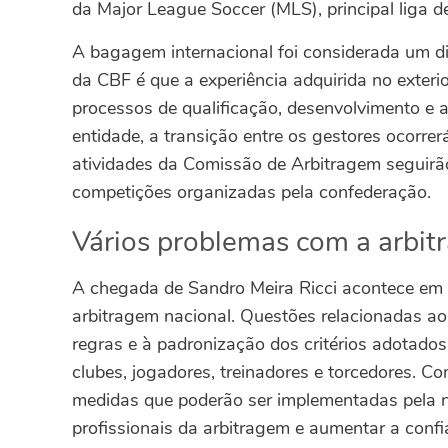
da Major League Soccer (MLS), principal liga de
A bagagem internacional foi considerada um di
da CBF é que a experiência adquirida no exter
processos de qualificação, desenvolvimento e av
entidade, a transição entre os gestores ocorre
atividades da Comissão de Arbitragem seguir
competições organizadas pela confederação.
Vários problemas com a arbit
A chegada de Sandro Meira Ricci acontece em 
arbitragem nacional. Questões relacionadas ao 
regras e à padronização dos critérios adotad
clubes, jogadores, treinadores e torcedores.
Com
medidas que poderão ser implementadas pela 
profissionais da arbitragem e aumentar a conf