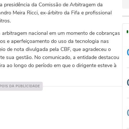
u a presidência da Comissão de Arbitragem da
ro Meira Ricci, ex-árbitro da Fifa e profissional
tros.
 a arbitragem nacional em um momento de cobranças
rios e aperfeiçoamento do uso da tecnologia nas
eio de nota divulgada pela CBF, que agradeceu o
nte sua gestão. No comunicado, a entidade destacou
ra ao longo do período em que o dirigente esteve à