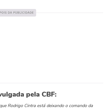
ivulgada pela CBF:
 que Rodrigo Cintra está deixando o comando da