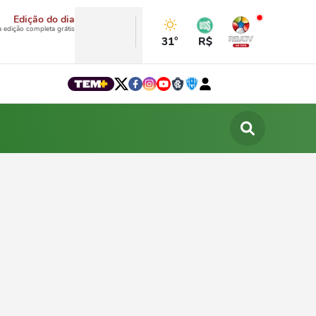
Edição do dia
a edição completa grátis
31°
R$