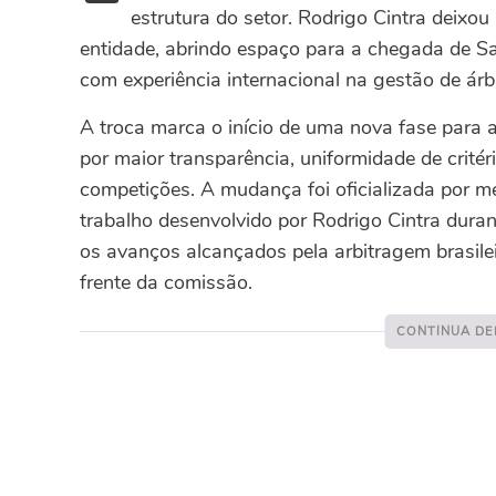
estrutura do setor. Rodrigo Cintra deixo
entidade, abrindo espaço para a chegada de Sand
com experiência internacional na gestão de árbi
A troca marca o início de uma nova fase para
por maior transparência, uniformidade de crité
competições.
A mudança foi oficializada por m
trabalho desenvolvido por Rodrigo Cintra dura
os avanços alcançados pela arbitragem brasilei
frente da comissão.