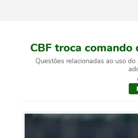
CBF troca comando d
Questões relacionadas ao uso do á
ad