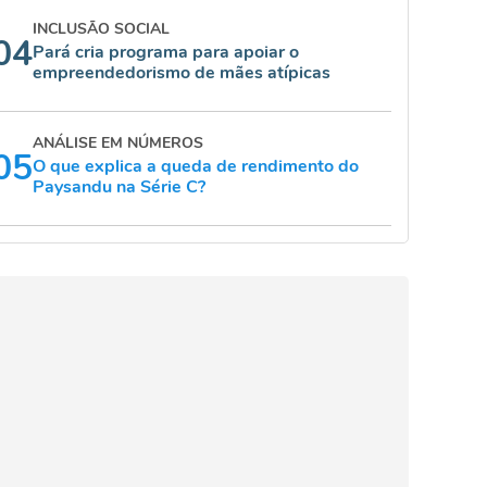
INCLUSÃO SOCIAL
04
Pará cria programa para apoiar o
empreendedorismo de mães atípicas
ANÁLISE EM NÚMEROS
05
O que explica a queda de rendimento do
Paysandu na Série C?