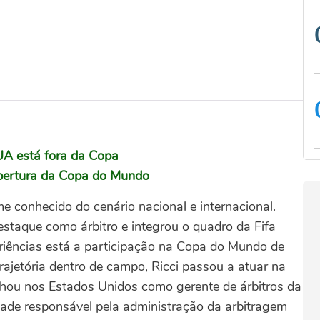
EUA está fora da Copa
abertura da Copa do Mundo
 conhecido do cenário nacional e internacional.
estaque como árbitro e integrou o quadro da Fifa
eriências está a participação na Copa do Mundo de
rajetória dentro de campo, Ricci passou a atuar na
lhou nos Estados Unidos como gerente de árbitros da
dade responsável pela administração da arbitragem