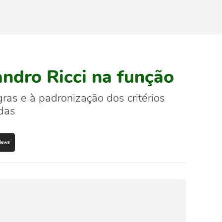
ndro Ricci na função
ras e à padronização dos critérios
das