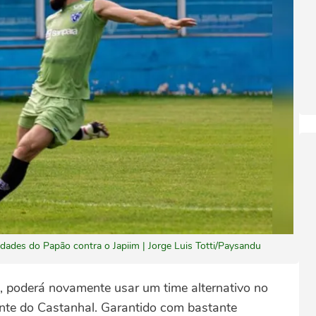
ades do Papão contra o Japiim | Jorge Luis Totti/Paysandu
, poderá novamente usar um time alternativo no
iante do Castanhal. Garantido com bastante