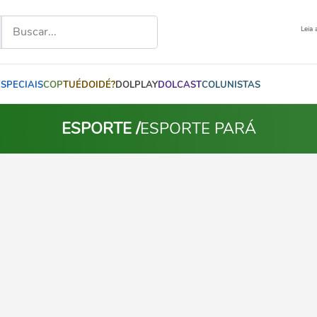
Leia 
ESPECIAIS
COP
TUÉDOIDÉ?
DOLPLAY
DOLCAST
COLUNISTAS
ESPORTE /
ESPORTE PARÁ