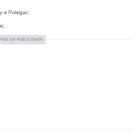
y e Polegar;
e;