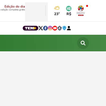
Edição do dia
a edição completa grátis
23°
R$