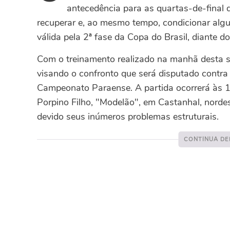
antecedência para as quartas-de-final
recuperar e, ao mesmo tempo, condicionar algu
válida pela 2ª fase da Copa do Brasil, diante 
Com o treinamento realizado na manhã desta sá
visando o confronto que será disputado contra
Campeonato Paraense. A partida ocorrerá às 
Porpino Filho, "Modelão", em Castanhal, norde
devido seus inúmeros problemas estruturais.