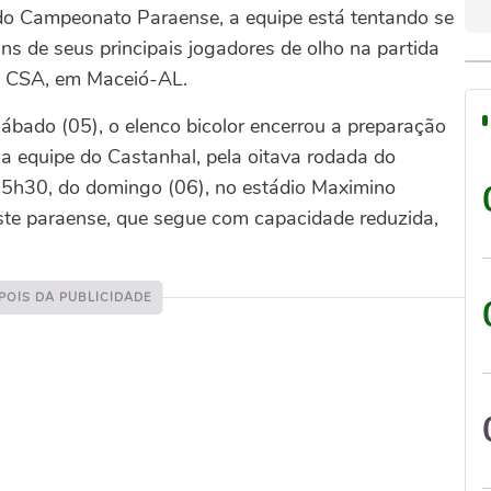
 do Campeonato Paraense, a equipe está tentando se
ns de seus principais jogadores de olho na partida
do CSA, em Maceió-AL.
bado (05), o elenco bicolor encerrou a preparação
 a equipe do Castanhal, pela oitava rodada do
15h30, do domingo (06), no estádio Maximino
ste paraense, que segue com capacidade reduzida,