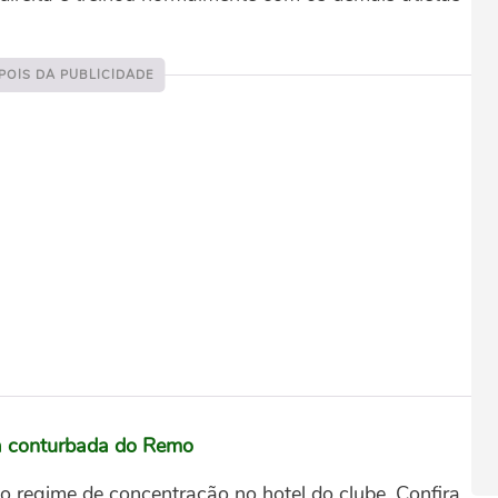
a conturbada do Remo
 regime de concentração no hotel do clube. Confira