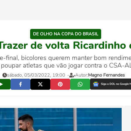
DE OLHO NA COPA DO BRASIL
razer de volta Ricardinho 
de-final, bicolores querem manter bom rendime
oupar atletas que vão jogar contra o CSA-AL
sábado, 05/03/2022, 19:00
-
Autor:
Magno Fernandes