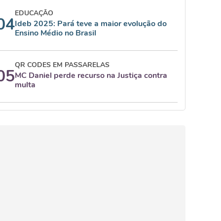
EDUCAÇÃO
04
Ideb 2025: Pará teve a maior evolução do
Ensino Médio no Brasil
QR CODES EM PASSARELAS
05
MC Daniel perde recurso na Justiça contra
multa