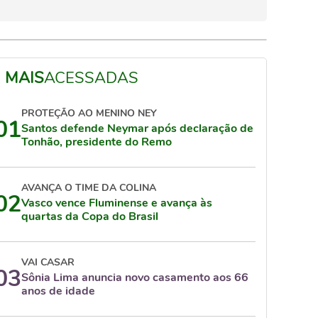
MAIS
ACESSADAS
PROTEÇÃO AO MENINO NEY
01
Santos defende Neymar após declaração de
Tonhão, presidente do Remo
AVANÇA O TIME DA COLINA
02
Vasco vence Fluminense e avança às
quartas da Copa do Brasil
VAI CASAR
03
Sônia Lima anuncia novo casamento aos 66
anos de idade