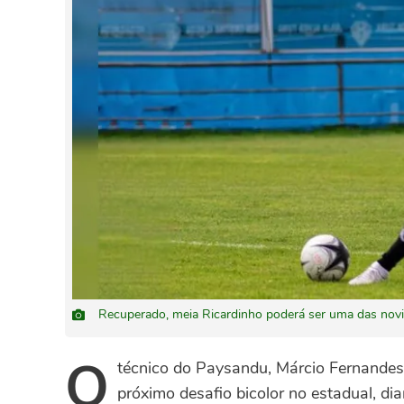
Recuperado, meia Ricardinho poderá ser uma das novid
O
técnico do Paysandu, Márcio Fernandes
próximo desafio bicolor no estadual, d