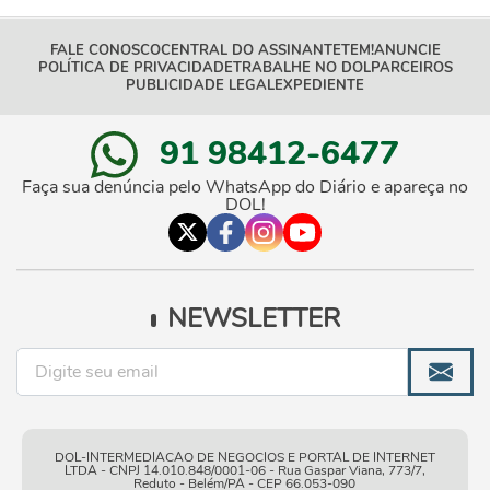
FALE CONOSCO
CENTRAL DO ASSINANTE
TEM!
ANUNCIE
POLÍTICA DE PRIVACIDADE
TRABALHE NO DOL
PARCEIROS
PUBLICIDADE LEGAL
EXPEDIENTE
91 98412-6477
Faça sua denúncia pelo WhatsApp do Diário e apareça no
DOL!
NEWSLETTER
DOL-INTERMEDIACAO DE NEGOCIOS E PORTAL DE INTERNET
LTDA - CNPJ 14.010.848/0001-06 - Rua Gaspar Viana, 773/7,
Reduto - Belém/PA - CEP 66.053-090