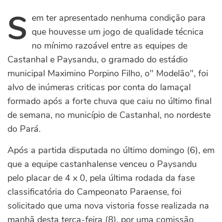
S
em ter apresentado nenhuma condição para
que houvesse um jogo de qualidade técnica
no mínimo razoável entre as equipes de
Castanhal e Paysandu, o gramado do estádio
municipal Maximino Porpino Filho, o" Modelão", foi
alvo de inúmeras criticas por conta do lamaçal
formado após a forte chuva que caiu no último final
de semana, no município de Castanhal, no nordeste
do Pará.
Após a partida disputada no último domingo (6), em
que a equipe castanhalense venceu o Paysandu
pelo placar de 4 x 0, pela última rodada da fase
classificatória do Campeonato Paraense, foi
solicitado que uma nova vistoria fosse realizada na
manhã desta terça-feira (8), por uma comissão