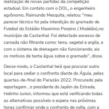
realização de novas partidas da competição
estadual. Em contato com o DOL, o engenheiro
agrônomo, Raimundo Mesquita, relatou: "meu
parecer técnico foi pela interdição do gramado de
Futebol do Estádio Maximino Porpino ( Modelão),no
município de Castanhal. Foi detectado excesso de
camada não filtrante como: terra, vegetal e argila, e
com o sistema de drenagem não funcionando, eis
os motivos de tanta água sobre o gramado", disse.
Desse modo, o Castanhal terá que procurar outro
local para sediar o confronto diante do Águia, pelas
quartas-de-final do Parazão 2022. Procurado pela
reportagem , o presidente do Japiim da Estrada,
Helinho Junior, informou que está verificando todas
as alternativas possíveis e espera nas próximas
horas confirmar onde o confronto de volta, com a