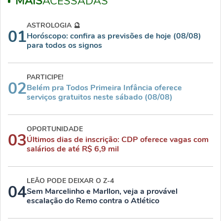
MAIS
ACESSADAS
ASTROLOGIA 🔮
01
Horóscopo: confira as previsões de hoje (08/08)
para todos os signos
PARTICIPE!
02
Belém pra Todos Primeira Infância oferece
serviços gratuitos neste sábado (08/08)
OPORTUNIDADE
03
Últimos dias de inscrição: CDP oferece vagas com
salários de até R$ 6,9 mil
LEÃO PODE DEIXAR O Z-4
04
Sem Marcelinho e Marllon, veja a provável
escalação do Remo contra o Atlético