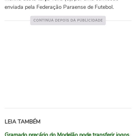
enviada pela Federação Paraense de Futebol.
LEIA TAMBÉM
Gramado precário do Modelão pode transferir jogos