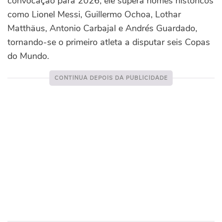
convocação para 2026, ele supera nomes históricos
como Lionel Messi, Guillermo Ochoa, Lothar
Matthäus, Antonio Carbajal e Andrés Guardado,
tornando-se o primeiro atleta a disputar seis Copas
do Mundo.