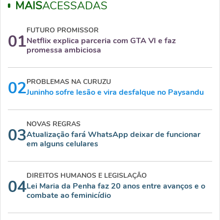
MAIS
ACESSADAS
FUTURO PROMISSOR
01
Netflix explica parceria com GTA VI e faz
promessa ambiciosa
PROBLEMAS NA CURUZU
02
Juninho sofre lesão e vira desfalque no Paysandu
NOVAS REGRAS
03
Atualização fará WhatsApp deixar de funcionar
em alguns celulares
DIREITOS HUMANOS E LEGISLAÇÃO
04
Lei Maria da Penha faz 20 anos entre avanços e o
combate ao feminicídio