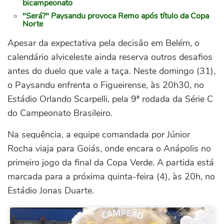
bicampeonato
"Será?" Paysandu provoca Remo após título da Copa
Norte
Apesar da expectativa pela decisão em Belém, o
calendário alviceleste ainda reserva outros desafios
antes do duelo que vale a taça. Neste domingo (31),
o Paysandu enfrenta o Figueirense, às 20h30, no
Estádio Orlando Scarpelli, pela 9ª rodada da Série C
do Campeonato Brasileiro.
Na sequência, a equipe comandada por Júnior
Rocha viaja para Goiás, onde encara o Anápolis no
primeiro jogo da final da Copa Verde. A partida está
marcada para a próxima quinta-feira (4), às 20h, no
Estádio Jonas Duarte.