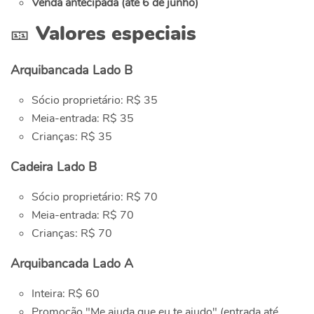
Venda antecipada (até 6 de junho)
🎫 Valores especiais
Arquibancada Lado B
Sócio proprietário: R$ 35
Meia-entrada: R$ 35
Crianças: R$ 35
Cadeira Lado B
Sócio proprietário: R$ 70
Meia-entrada: R$ 70
Crianças: R$ 70
Arquibancada Lado A
Inteira: R$ 60
Promoção "Me ajuda que eu te ajudo" (entrada até