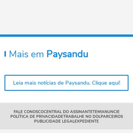
Mais em
Paysandu
Leia mais notícias de Paysandu. Clique aqui!
FALE CONOSCO
CENTRAL DO ASSINANTE
TEM!
ANUNCIE
POLÍTICA DE PRIVACIDADE
TRABALHE NO DOL
PARCEIROS
PUBLICIDADE LEGAL
EXPEDIENTE