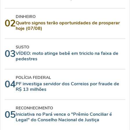
DINHEIRO
02
Quatro signos terão oportunidades de prosperar
hoje (07/08)
SUSTO
03
VÍDEO: moto atinge bebê em triciclo na faixa de
pedestres
POLÍCIA FEDERAL
04
PF investiga servidor dos Correios por fraude de
R$ 13 milhões
RECONHECIMENTO
05
Iniciativa no Pará vence o "Prêmio Conciliar é
Legal" do Conselho Nacional de Justiça