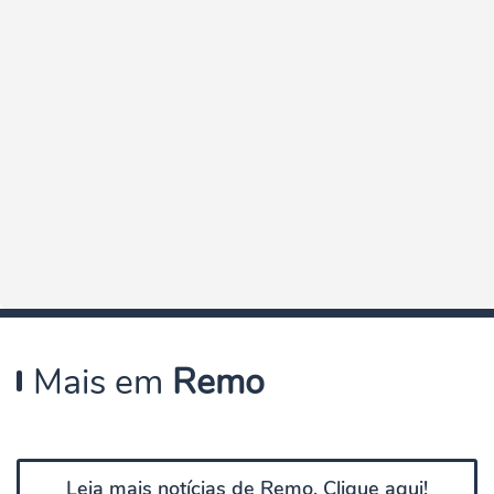
Mais em
Remo
Leia mais notícias de Remo. Clique aqui!