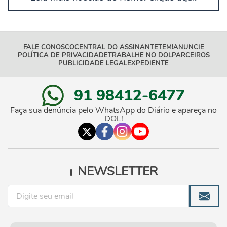
FALE CONOSCO
CENTRAL DO ASSINANTE
TEM!
ANUNCIE
POLÍTICA DE PRIVACIDADE
TRABALHE NO DOL
PARCEIROS
PUBLICIDADE LEGAL
EXPEDIENTE
91 98412-6477
Faça sua denúncia pelo WhatsApp do Diário e apareça no
DOL!
NEWSLETTER