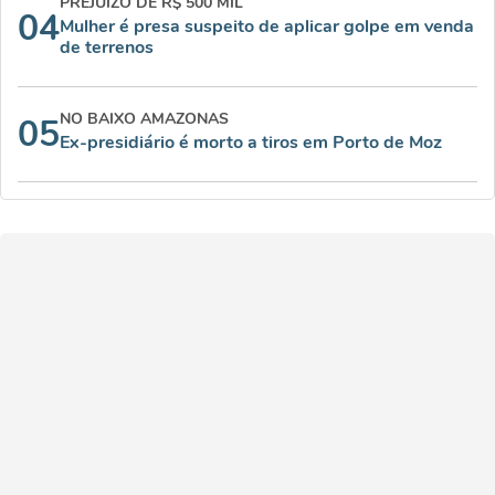
PREJUÍZO DE R$ 500 MIL
04
Mulher é presa suspeito de aplicar golpe em venda
de terrenos
NO BAIXO AMAZONAS
05
Ex-presidiário é morto a tiros em Porto de Moz