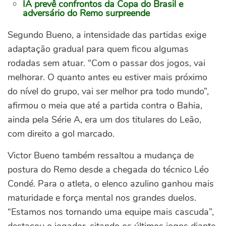
IA prevê confrontos da Copa do Brasil e
adversário do Remo surpreende
Segundo Bueno, a intensidade das partidas exige
adaptação gradual para quem ficou algumas
rodadas sem atuar.
“Com o passar dos jogos, vai
melhorar. O quanto antes eu estiver mais próximo
do nível do grupo, vai ser melhor pra todo mundo”,
afirmou o meia que até a partida contra o Bahia,
ainda pela Série A, era um dos titulares do Leão,
com direito a gol marcado.
Victor Bueno também ressaltou a mudança de
postura do Remo desde a chegada do técnico Léo
Condé. Para o atleta, o elenco azulino ganhou mais
maturidade e força mental nos grandes duelos.
“Estamos nos tornando uma equipe mais cascuda”,
destacou o jogador, citando os últimos jogos diante