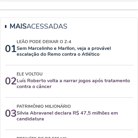
MAIS
ACESSADAS
LEÃO PODE DEIXAR O Z-4
01
Sem Marcelinho e Marllon, veja a provável
escalação do Remo contra o Atlético
ELE VOLTOU
02
Luís Roberto volta a narrar jogos após tratamento
contra o câncer
PATRIMÔNIO MILIONÁRIO
03
Silvia Abravanel declara R$ 47,5 milhões em
candidatura