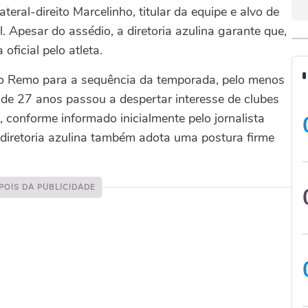
eral-direito Marcelinho, titular da equipe e alvo de
 Apesar do assédio, a diretoria azulina garante que,
ficial pelo atleta.
 no Remo para a sequência da temporada, pelo menos
de 27 anos passou a despertar interesse de clubes
, conforme informado inicialmente pelo jornalista
a diretoria azulina também adota uma postura firme