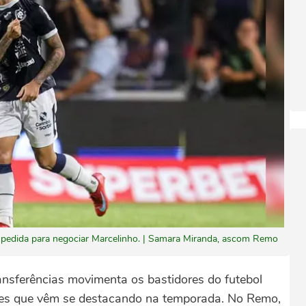
 pedida para negociar Marcelinho. | Samara Miranda, ascom Remo
ansferências movimenta os bastidores do futebol
ores que vêm se destacando na temporada. No Remo,