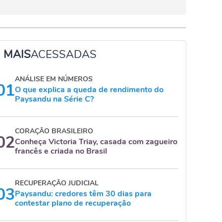
MAIS
ACESSADAS
ANÁLISE EM NÚMEROS
01
O que explica a queda de rendimento do
Paysandu na Série C?
CORAÇÃO BRASILEIRO
02
Conheça Victoria Triay, casada com zagueiro
francês e criada no Brasil
RECUPERAÇÃO JUDICIAL
03
Paysandu: credores têm 30 dias para
contestar plano de recuperação