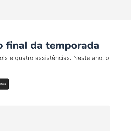
 final da temporada
s e quatro assistências. Neste ano, o