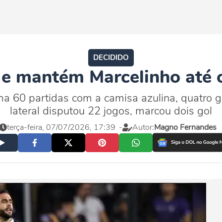
DECIDIDO
 e mantém Marcelinho até o
60 partidas com a camisa azulina, quatro gol
lateral disputou 22 jogos, marcou dois gol
terça-feira, 07/07/2026, 17:39
-
Autor:
Magno Fernandes