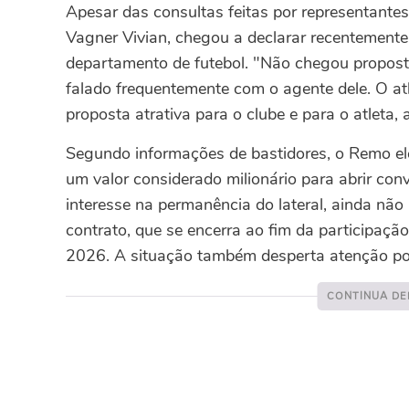
Apesar das consultas feitas por representantes
Vagner Vivian, chegou a declarar recentement
departamento de futebol.
"Não chegou propost
falado frequentemente com o agente dele. O at
proposta atrativa para o clube e para o atleta, 
Segundo informações de bastidores, o Remo ele
um valor considerado milionário para abrir co
interesse na permanência do lateral, ainda n
contrato, que se encerra ao fim da participaç
2026.
A situação também desperta atenção por