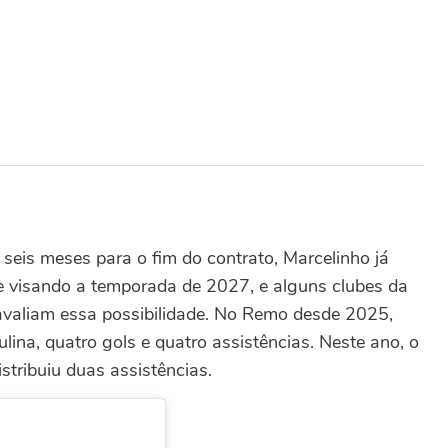
 seis meses para o fim do contrato, Marcelinho já
e visando a temporada de 2027, e alguns clubes da
 avaliam essa possibilidade.
No Remo desde 2025,
ina, quatro gols e quatro assistências. Neste ano, o
istribuiu duas assistências.