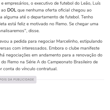
 e empresários, o executivo de futebol do Leão, Luís
e ao
DOL
que nenhuma oferta oficial chegou ao
a alguma até o departamento de futebol. Tenho
leta está feliz e motivado no Remo. Se chegar uma
analisaremos", disse.
vou a pedida para negociar Marcelinho, estipulando
nversas com interessados.
Embora o clube manifeste
ão há negociações em andamento para a renovação do
ão do Remo na Série A do Campeonato Brasileiro de
 conta do vínculo contratual.