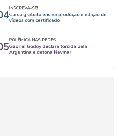
INSCREVA-SE!
04
Curso gratuito ensina produção e edição de
vídeos com certificado
POLÊMICA NAS REDES
05
Gabriel Godoy declara torcida pela
Argentina e detona Neymar