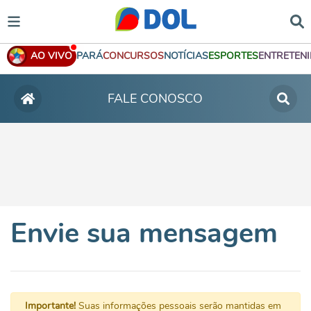
AO VIVO
PARÁ
CONCURSOS
NOTÍCIAS
ESPORTES
ENTRETEN
FALE CONOSCO
Envie sua mensagem
Importante!
Suas informações pessoais serão mantidas em