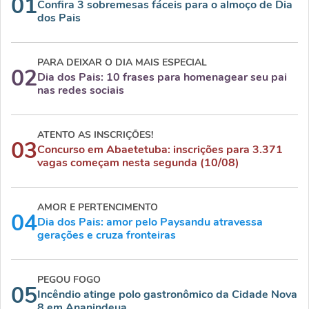
01
Confira 3 sobremesas fáceis para o almoço de Dia
dos Pais
PARA DEIXAR O DIA MAIS ESPECIAL
02
Dia dos Pais: 10 frases para homenagear seu pai
nas redes sociais
ATENTO AS INSCRIÇÕES!
03
Concurso em Abaetetuba: inscrições para 3.371
vagas começam nesta segunda (10/08)
AMOR E PERTENCIMENTO
04
Dia dos Pais: amor pelo Paysandu atravessa
gerações e cruza fronteiras
PEGOU FOGO
05
Incêndio atinge polo gastronômico da Cidade Nova
8 em Ananindeua