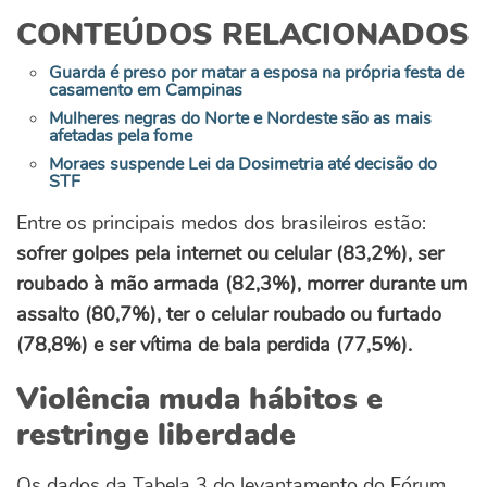
CONTEÚDOS RELACIONADOS
Guarda é preso por matar a esposa na própria festa de
casamento em Campinas
Mulheres negras do Norte e Nordeste são as mais
afetadas pela fome
Moraes suspende Lei da Dosimetria até decisão do
STF
Entre os principais medos dos brasileiros estão:
sofrer golpes pela internet ou celular (83,2%), ser
roubado à mão armada (82,3%), morrer durante um
assalto (80,7%), ter o celular roubado ou furtado
(78,8%) e ser vítima de bala perdida (77,5%).
Violência muda hábitos e
restringe liberdade
Os dados da Tabela 3 do levantamento do Fórum