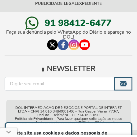
PUBLICIDADE LEGAL
EXPEDIENTE
91 98412-6477
Faça sua denúncia pelo WhatsApp do Diário e apareça no
DOL!
NEWSLETTER
DOL-INTERMEDIACAO DE NEGOCIOS E PORTAL DE INTERNET
LTDA - CNPJ 14.010.848/0001-06 - Rua Gaspar Viana, 773/7,
Reduto - Belém/PA - CEP 66.053-090
Política de Privacidade
- Para fazer qualquer solicitação ao nosso
encarregado de proteção de dados
(DPO)
:
lgpd@dol.com.br
.
Este site usa cookies e dados pessoais de