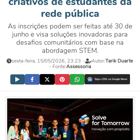
criativos de estudantes da
rede pública
As inscrições podem ser feitas até 30 de
junho e visa soluções inovadoras para
desafios comunitários com base na
abordagem STEM.
sexta-feira, 15/05/2026, 23:23
-
Autor:
Tarik Duarte
- Fonte:
Assessoria