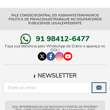
FALE CONOSCO
CENTRAL DO ASSINANTE
TEM!
ANUNCIE
POLÍTICA DE PRIVACIDADE
TRABALHE NO DOL
PARCEIROS
PUBLICIDADE LEGAL
EXPEDIENTE
91 98412-6477
Faça sua denúncia pelo WhatsApp do Diário e apareça no
DOL!
NEWSLETTER
DOL-INTERMEDIACAO DE NEGOCIOS E PORTAL DE INTERNET
LTDA - CNPJ 14.010.848/0001-06 - Rua Gaspar Viana, 773/7,