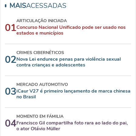
MAIS
ACESSADAS
ARTICULAÇÃO INICIADA
01
Concurso Nacional Unificado pode ser usado nos
estados e municípios
CRIMES CIBERNÉTICOS
02
Nova Lei endurece penas para violência sexual
contra crianças e adolescentes
MERCADO AUTOMOTIVO
03
iCaur V27 é primeiro lançamento de marca chinesa
no Brasil
MOMENTO EM FÁMILIA
04
Francisco Gil compartilha foto rara ao lado do pai,
o ator Otávio Müller