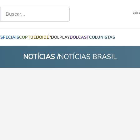
Leia 
ESPECIAIS
COP
TUÉDOIDÉ?
DOLPLAY
DOLCAST
COLUNISTAS
NOTÍCIAS /
NOTÍCIAS BRASIL