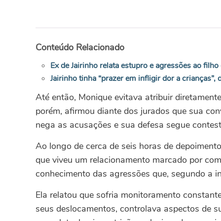
Conteúdo Relacionado
Ex de Jairinho relata estupro e agressões ao filho
Jairinho tinha “prazer em infligir dor a crianças”
Até então, Monique evitava atribuir diretamente
porém, afirmou diante dos jurados que sua conv
nega as acusações e sua defesa segue contes
Ao longo de cerca de seis horas de depoimento
que viveu um relacionamento marcado por com
conhecimento das agressões que, segundo a inv
Ela relatou que sofria monitoramento constan
seus deslocamentos, controlava aspectos de s