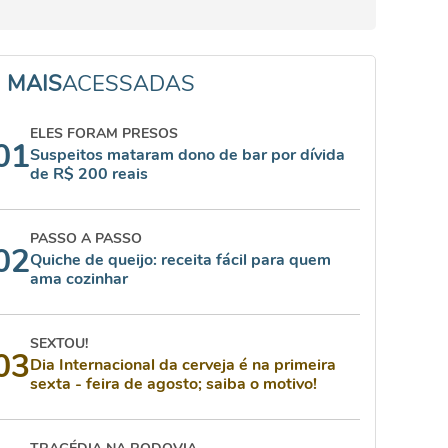
MAIS
ACESSADAS
ELES FORAM PRESOS
01
Suspeitos mataram dono de bar por dívida
de R$ 200 reais
PASSO A PASSO
02
Quiche de queijo: receita fácil para quem
ama cozinhar
SEXTOU!
03
Dia Internacional da cerveja é na primeira
sexta - feira de agosto; saiba o motivo!