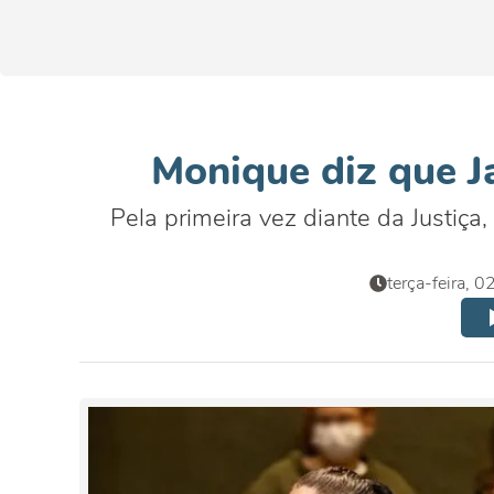
Monique diz que J
Pela primeira vez diante da Justiça
terça-feira, 