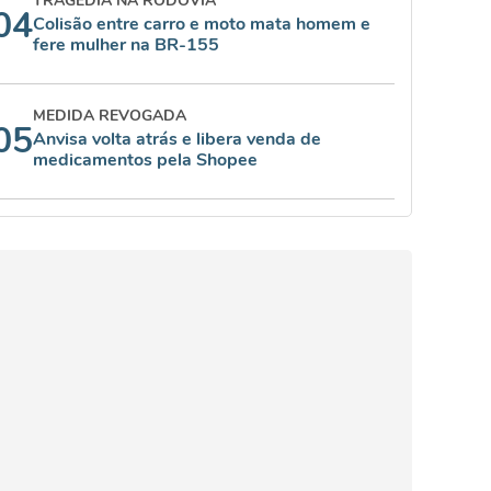
TRAGÉDIA NA RODOVIA
04
Colisão entre carro e moto mata homem e
fere mulher na BR-155
MEDIDA REVOGADA
05
Anvisa volta atrás e libera venda de
medicamentos pela Shopee