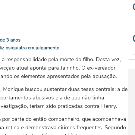
 de 3 anos
, diz psiquiatra em julgamento
 a responsabilidade pela morte do filho. Desta vez,
icção atual aponta para Jairinho. O ex-vereador
tando os elementos apresentados pela acusação.
, Monique buscou sustentar duas teses centrais: a de
portamentos abusivos e a de que não tinha
estigação, teriam sido praticadas contra Henry.
te por parte do então companheiro, que acompanhava
ua rotina e demonstrava ciúmes frequentes. Segundo