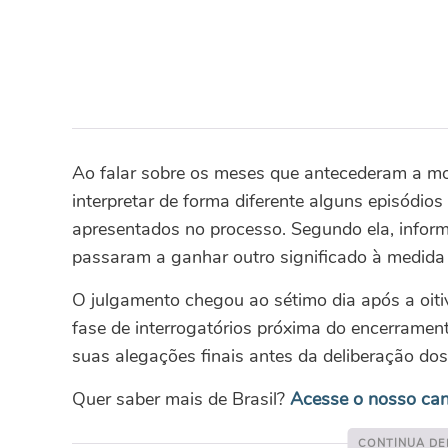
Ao falar sobre os meses que antecederam a mo
interpretar de forma diferente alguns episódio
apresentados no processo. Segundo ela, inform
passaram a ganhar outro significado à medida
O julgamento chegou ao sétimo dia após a oitiv
fase de interrogatórios próxima do encerrament
suas alegações finais antes da deliberação dos
Quer saber mais de Brasil?
Acesse o nosso ca