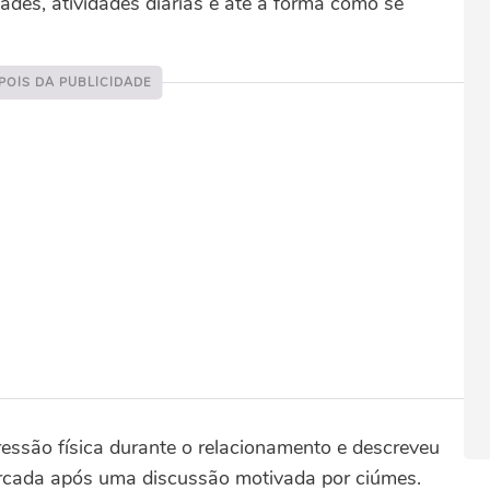
zades, atividades diárias e até à forma como se
essão física durante o relacionamento e descreveu
orcada após uma discussão motivada por ciúmes.