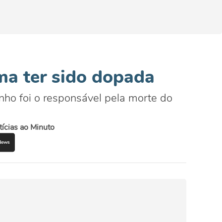
ma ter sido dopada
inho foi o responsável pela morte do
ícias ao Minuto