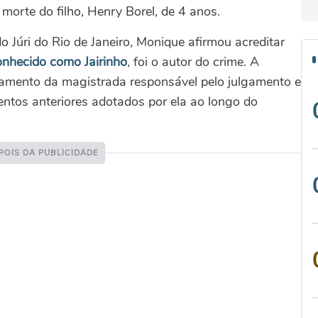
 morte do filho, Henry Borel, de 4 anos.
do Júri do Rio de Janeiro, Monique afirmou acreditar
onhecido como Jairinho
, foi o autor do crime. A
namento da magistrada responsável pelo julgamento e
tos anteriores adotados por ela ao longo do