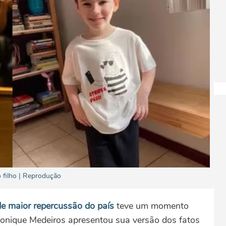
 filho | Reprodução
de maior repercussão do país
teve um momento
 Monique Medeiros apresentou sua versão dos fatos