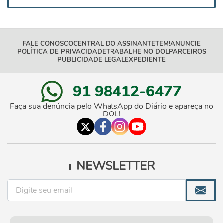
FALE CONOSCO
CENTRAL DO ASSINANTE
TEM!
ANUNCIE
POLÍTICA DE PRIVACIDADE
TRABALHE NO DOL
PARCEIROS
PUBLICIDADE LEGAL
EXPEDIENTE
91 98412-6477
Faça sua denúncia pelo WhatsApp do Diário e apareça no
DOL!
NEWSLETTER