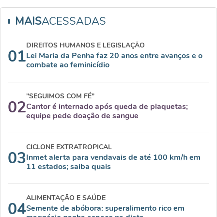
MAIS
ACESSADAS
DIREITOS HUMANOS E LEGISLAÇÃO
01
Lei Maria da Penha faz 20 anos entre avanços e o
combate ao feminicídio
"SEGUIMOS COM FÉ"
02
Cantor é internado após queda de plaquetas;
equipe pede doação de sangue
CICLONE EXTRATROPICAL
03
Inmet alerta para vendavais de até 100 km/h em
11 estados; saiba quais
ALIMENTAÇÃO E SAÚDE
04
Semente de abóbora: superalimento rico em