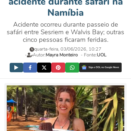
acidente durante safári na
Namíbia
Acidente ocorreu durante passeio de
safári entre Sesriem e Walvis Bay; outras
cinco pessoas ficaram feridas.
quarta-feira, 03/06/2026, 10:27
-
Autor:
Mayra Monteiro
- Fonte:
UOL