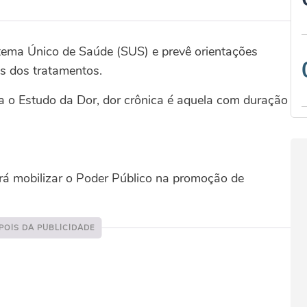
tema Único de Saúde (SUS) e prevê orientações
os dos tratamentos.
a o Estudo da Dor, dor crônica é aquela com duração
erá mobilizar o Poder Público na promoção de