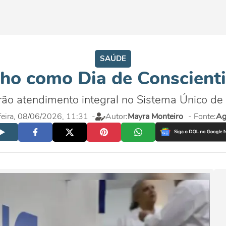
SAÚDE
julho como Dia de Conscien
rão atendimento integral no Sistema Único d
eira, 08/06/2026, 11:31
-
Autor:
Mayra Monteiro
- Fonte:
Ag