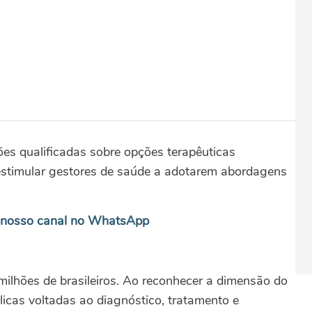
ões qualificadas sobre opções terapêuticas
 estimular gestores de saúde a adotarem abordagens
 nosso canal no WhatsApp
milhões de brasileiros. Ao reconhecer a dimensão do
blicas voltadas ao diagnóstico, tratamento e