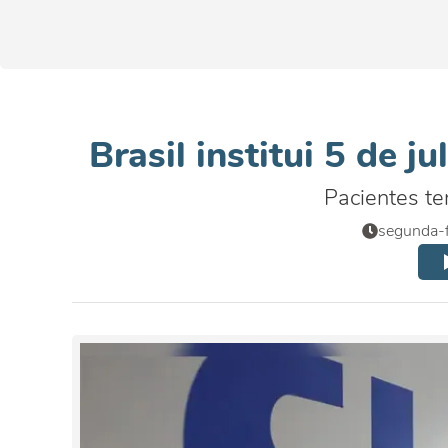
Brasil institui 5 de 
Pacientes te
segunda-f