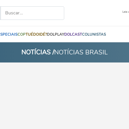
Leia 
ESPECIAIS
COP
TUÉDOIDÉ?
DOLPLAY
DOLCAST
COLUNISTAS
NOTÍCIAS /
NOTÍCIAS BRASIL