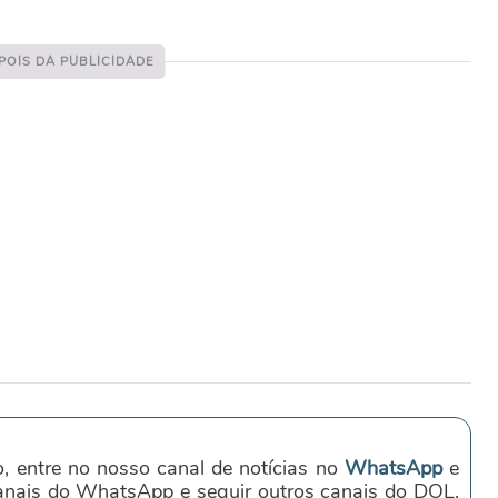
o, entre no nosso canal de notícias no
WhatsApp
e
canais do WhatsApp e seguir outros canais do DOL.