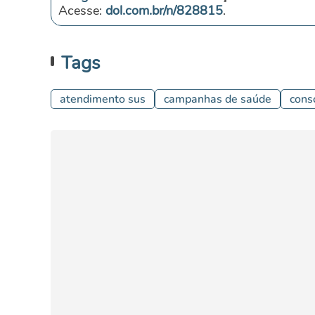
Acesse:
dol.com.br/n/828815
.
Tags
atendimento sus
campanhas de saúde
cons