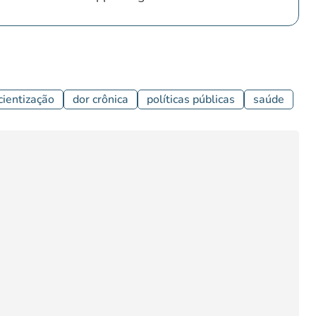
cientização
dor crônica
políticas públicas
saúde