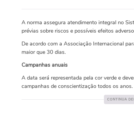
A norma assegura atendimento integral no Sis
prévias sobre riscos e possíveis efeitos advers
De acordo com a Associação Internacional par
maior que 30 dias.
Campanhas anuais
A data será representada pela cor verde e dev
campanhas de conscientização todos os anos.