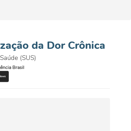
tização da Dor Crônica
e Saúde (SUS)
ência Brasil