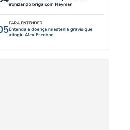
ironizando briga com Neymar
PARA ENTENDER
05
Entenda a doença miastenia gravis que
atingiu Alex Escobar