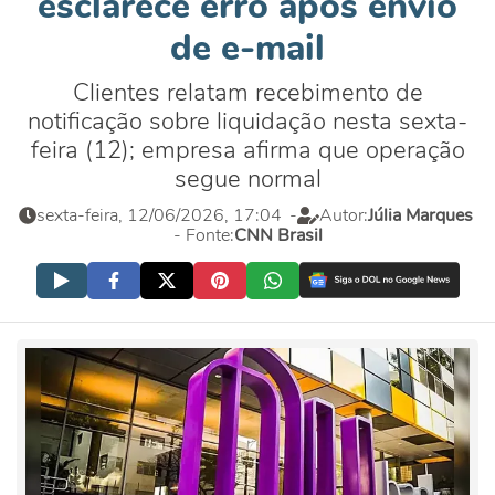
esclarece erro após envio
de e-mail
Clientes relatam recebimento de
notificação sobre liquidação nesta sexta-
feira (12); empresa afirma que operação
segue normal
sexta-feira, 12/06/2026, 17:04
-
Autor:
Júlia Marques
- Fonte:
CNN Brasil