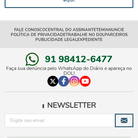
FALE CONOSCO
CENTRAL DO ASSINANTE
TEM!
ANUNCIE
POLÍTICA DE PRIVACIDADE
TRABALHE NO DOL
PARCEIROS
PUBLICIDADE LEGAL
EXPEDIENTE
91 98412-6477
Faça sua denúncia pelo WhatsApp do Diário e apareça no
DOL!
NEWSLETTER