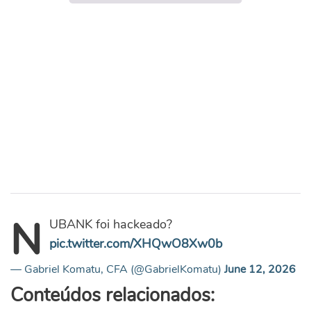
N
UBANK foi hackeado?
pic.twitter.com/XHQwO8Xw0b
— Gabriel Komatu, CFA (@GabrielKomatu)
June 12, 2026
Conteúdos relacionados: