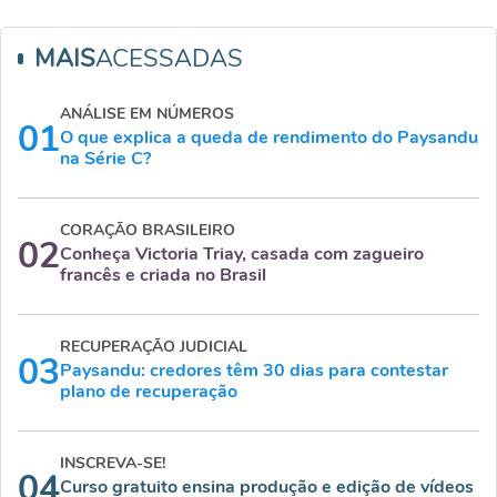
MAIS
ACESSADAS
ANÁLISE EM NÚMEROS
01
O que explica a queda de rendimento do Paysandu
na Série C?
CORAÇÃO BRASILEIRO
02
Conheça Victoria Triay, casada com zagueiro
francês e criada no Brasil
RECUPERAÇÃO JUDICIAL
03
Paysandu: credores têm 30 dias para contestar
plano de recuperação
INSCREVA-SE!
04
Curso gratuito ensina produção e edição de vídeos