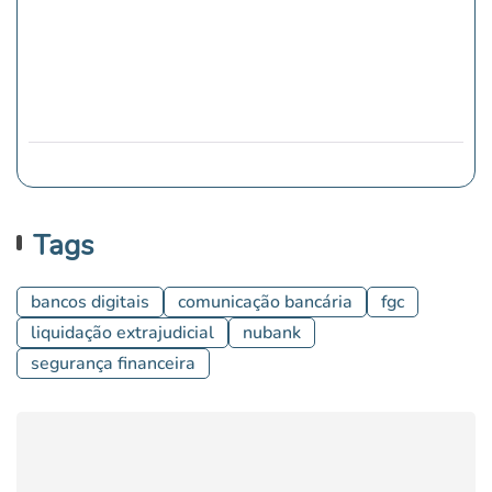
Tags
bancos digitais
comunicação bancária
fgc
liquidação extrajudicial
nubank
segurança financeira