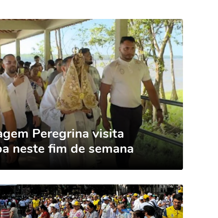
agem Peregrina visita
ba neste fim de semana