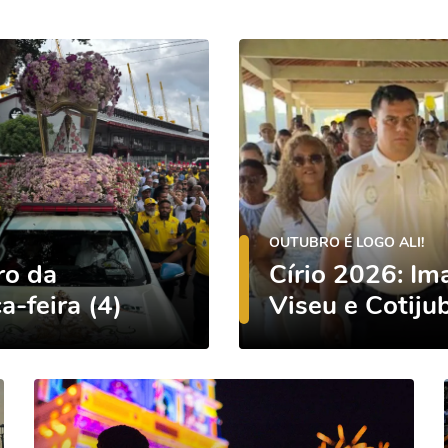
OUTUBRO É LOGO ALI!
ro da
Círio 2026: Im
-feira (4)
Viseu e Cotiju