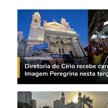
PEREGRINAÇÕES
Diretoria do Círio recebe car
Imagem Peregrina nesta terça