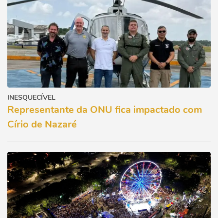
INESQUECÍVEL
Representante da ONU fica impactado com
Círio de Nazaré