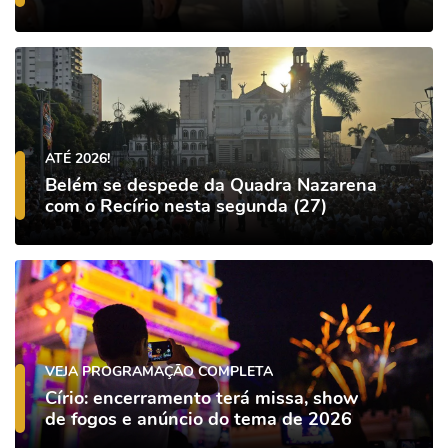
ATÉ 2026!
Belém se despede da Quadra Nazarena
com o Recírio nesta segunda (27)
VEJA PROGRAMAÇÃO COMPLETA
Círio: encerramento terá missa, show
de fogos e anúncio do tema de 2026