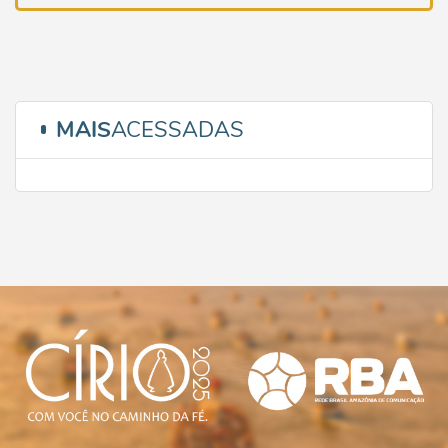
MAIS
ACESSADAS