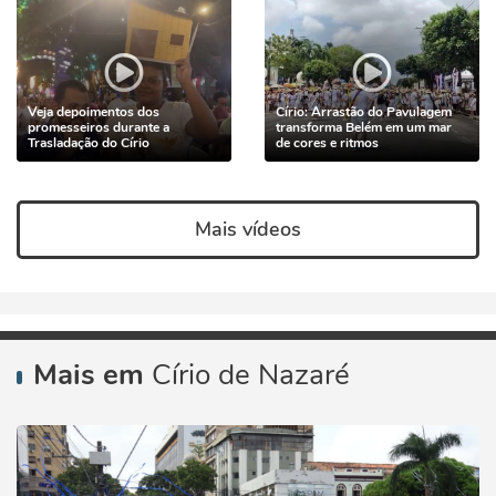
Veja depoimentos dos
Círio: Arrastão do Pavulagem
promesseiros durante a
transforma Belém em um mar
Trasladação do Círio
de cores e ritmos
Mais vídeos
Mais em
Círio de Nazaré