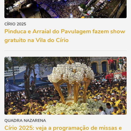
CÍRIO 2025
Pinduca e Arraial do Pavulagem fazem show
gratuito na Vila do Círio
QUADRA NAZARENA
Círio 2025: veja a programação de missas e