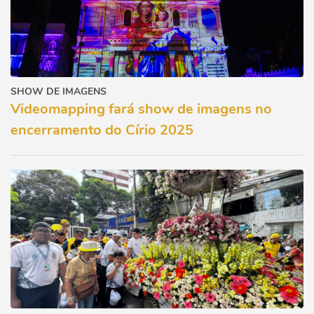
SHOW DE IMAGENS
Videomapping fará show de imagens no
encerramento do Círio 2025