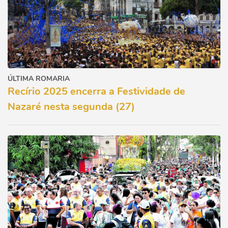
ÚLTIMA ROMARIA
Recírio 2025 encerra a Festividade de
Nazaré nesta segunda (27)