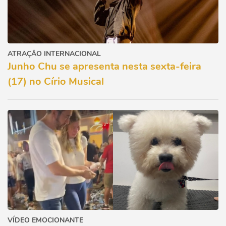
ATRAÇÃO INTERNACIONAL
Junho Chu se apresenta nesta sexta-feira
(17) no Círio Musical
VÍDEO EMOCIONANTE