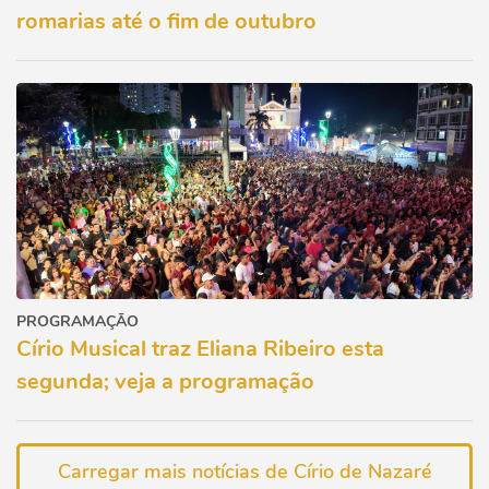
romarias até o fim de outubro
PROGRAMAÇÃO
Círio Musical traz Eliana Ribeiro esta
segunda; veja a programação
Carregar mais notícias de Círio de Nazaré