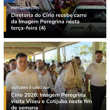
PEREGRINAÇÕES
Diretoria do Círio recebe carro
da Imagem Peregrina nesta
terça-feira (4)
OUTUBRO É LOGO ALI!
Círio 2026: Imagem Peregrina
visita Viseu e Cotijuba neste fim
de semana