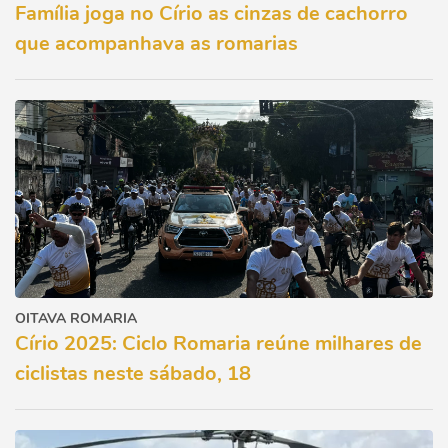
Família joga no Círio as cinzas de cachorro
que acompanhava as romarias
OITAVA ROMARIA
Círio 2025: Ciclo Romaria reúne milhares de
ciclistas neste sábado, 18