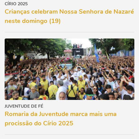
CÍRIO 2025
Crianças celebram Nossa Senhora de Nazaré
neste domingo (19)
JUVENTUDE DE FÉ
Romaria da Juventude marca mais uma
procissão do Círio 2025