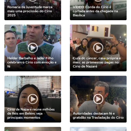
Romaria da Juventude marca
VÍDEO: Corda do Círio é
mais uma procissão do Círio
cortada antes da chegada na
2025
Basílica
Helder Barbalho e Jader Filho
Cura do câncer, casa própria e
celebram o Círio com emoção e
mais: as promessas pagas no
fé
Círio de Nazaré
Círio de Nazaré reúne milhões
de fiéis em Belém; veja
Autoridades destacam fé e
principais momentos
gratidão na Trasladação do Círio