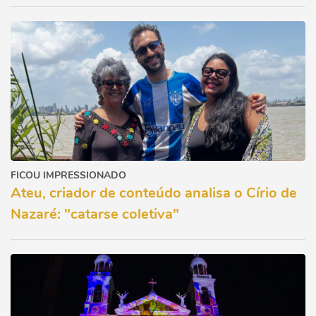
FICOU IMPRESSIONADO
Ateu, criador de conteúdo analisa o Círio de
Nazaré: "catarse coletiva"