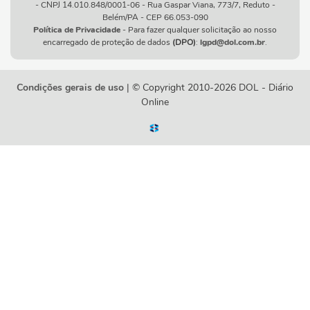
- CNPJ 14.010.848/0001-06 - Rua Gaspar Viana, 773/7, Reduto -
Belém/PA - CEP 66.053-090
Política de Privacidade
- Para fazer qualquer solicitação ao nosso
encarregado de proteção de dados
(DPO)
:
lgpd@dol.com.br
.
Condições gerais de uso
| © Copyright 2010-2026 DOL - Diário
Online