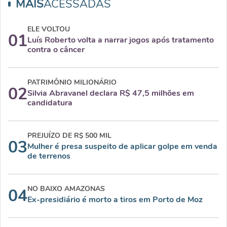
MAIS
ACESSADAS
ELE VOLTOU
01
Luís Roberto volta a narrar jogos após tratamento
contra o câncer
PATRIMÔNIO MILIONÁRIO
02
Silvia Abravanel declara R$ 47,5 milhões em
candidatura
PREJUÍZO DE R$ 500 MIL
03
Mulher é presa suspeito de aplicar golpe em venda
de terrenos
NO BAIXO AMAZONAS
04
Ex-presidiário é morto a tiros em Porto de Moz