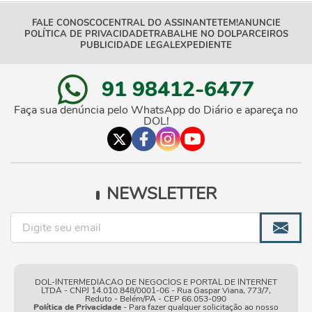
FALE CONOSCO
CENTRAL DO ASSINANTE
TEM!
ANUNCIE
POLÍTICA DE PRIVACIDADE
TRABALHE NO DOL
PARCEIROS
PUBLICIDADE LEGAL
EXPEDIENTE
91 98412-6477
Faça sua denúncia pelo WhatsApp do Diário e apareça no
DOL!
NEWSLETTER
DOL-INTERMEDIACAO DE NEGOCIOS E PORTAL DE INTERNET
LTDA - CNPJ 14.010.848/0001-06 - Rua Gaspar Viana, 773/7,
Reduto - Belém/PA - CEP 66.053-090
Política de Privacidade
- Para fazer qualquer solicitação ao nosso