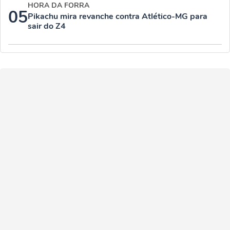
HORA DA FORRA
05
Pikachu mira revanche contra Atlético-MG para
sair do Z4