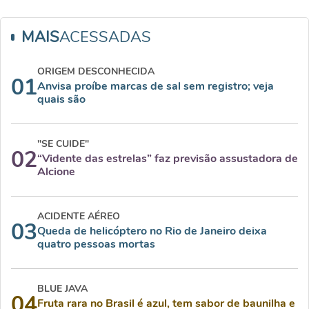
MAIS
ACESSADAS
ORIGEM DESCONHECIDA
01
Anvisa proíbe marcas de sal sem registro; veja
quais são
"SE CUIDE"
02
“Vidente das estrelas” faz previsão assustadora de
Alcione
ACIDENTE AÉREO
03
Queda de helicóptero no Rio de Janeiro deixa
quatro pessoas mortas
BLUE JAVA
04
Fruta rara no Brasil é azul, tem sabor de baunilha e