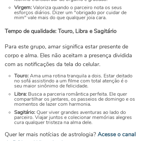
Virgem:
Valoriza quando o parceiro nota os seus
esforços diários. Dizer um "obrigado por cuidar de
mim" vale mais do que qualquer joia cara.
Tempo de qualidade: Touro, Libra e Sagitário
Para este grupo, amar significa estar presente de
corpo e alma. Eles não aceitam a presença dividida
com as notificações da tela do celular.
Touro:
Ama uma rotina tranquila a dois. Estar deitado
no sofá assistindo a um filme com total atenção é o
seu maior sinônimo de felicidade.
Libra:
Busca a parceria romântica perfeita. Ele quer
compartilhar os jantares, os passeios de domingo e os
momentos de lazer com harmonia.
Sagitário:
Quer viver grandes aventuras ao lado do
parceiro. Viajar juntos e colecionar memórias alegres
cura qualquer tristeza na alma dele.
Quer ler mais notícias de astrologia?
Acesse o canal