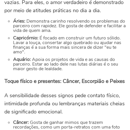
vazias. Para eles, o amor verdadeiro é demonstrado
por meio de atitudes práticas no dia a dia.
Áries:
Demonstra carinho resolvendo os problemas do
parceiro com rapidez. Ele gosta de defender e facilitar a
vida de quem ama.
Capricórnio:
É focado em construir um futuro sólido.
Lavar a louça, consertar algo quebrado ou ajudar nas
finanças é a sua forma mais sincera de dizer "eu te
amo".
Aquário:
Apoia os projetos de vida e as causas do
parceiro. Estar ao lado dele nas lutas diárias é o seu
maior gesto de lealdade.
Toque físico e presentes: Câncer, Escorpião e Peixes
A sensibilidade desses signos pede contato físico,
intimidade profunda ou lembranças materiais cheias
de significado emocional.
Câncer:
Gosta de ganhar mimos que trazem
recordações, como um porta-retratos com uma foto