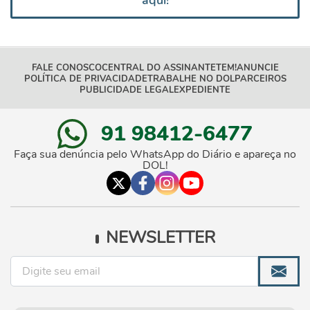
aqui!
FALE CONOSCO
CENTRAL DO ASSINANTE
TEM!
ANUNCIE
POLÍTICA DE PRIVACIDADE
TRABALHE NO DOL
PARCEIROS
PUBLICIDADE LEGAL
EXPEDIENTE
91 98412-6477
Faça sua denúncia pelo WhatsApp do Diário e apareça no
DOL!
NEWSLETTER