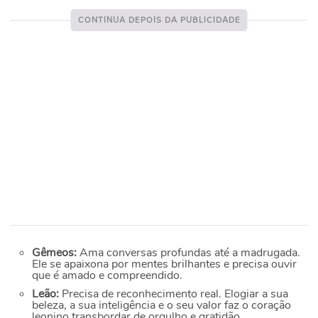
Gêmeos:
Ama conversas profundas até a madrugada.
Ele se apaixona por mentes brilhantes e precisa ouvir
que é amado e compreendido.
Leão:
Precisa de reconhecimento real. Elogiar a sua
beleza, a sua inteligência e o seu valor faz o coração
leonino transbordar de orgulho e gratidão.