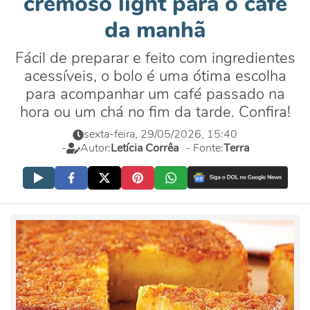
cremoso light para o café
da manhã
Fácil de preparar e feito com ingredientes
acessíveis, o bolo é uma ótima escolha
para acompanhar um café passado na
hora ou um chá no fim da tarde. Confira!
sexta-feira, 29/05/2026, 15:40
-
Autor:
Letícia Corrêa
- Fonte:
Terra