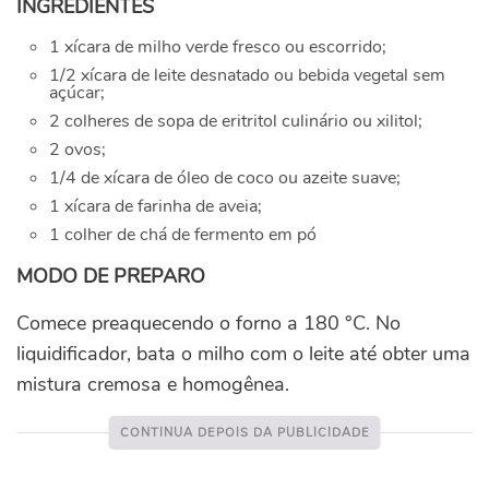
INGREDIENTES
1 xícara de milho verde fresco ou escorrido;
1/2 xícara de leite desnatado ou bebida vegetal sem
açúcar;
2 colheres de sopa de eritritol culinário ou xilitol;
2 ovos;
1/4 de xícara de óleo de coco ou azeite suave;
1 xícara de farinha de aveia;
1 colher de chá de fermento em pó
MODO DE PREPARO
Comece preaquecendo o forno a 180 °C. No
liquidificador, bata o milho com o leite até obter uma
mistura cremosa e homogênea.