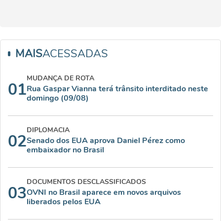
MAIS
ACESSADAS
MUDANÇA DE ROTA
01
Rua Gaspar Vianna terá trânsito interditado neste
domingo (09/08)
DIPLOMACIA
02
Senado dos EUA aprova Daniel Pérez como
embaixador no Brasil
DOCUMENTOS DESCLASSIFICADOS
03
OVNI no Brasil aparece em novos arquivos
liberados pelos EUA