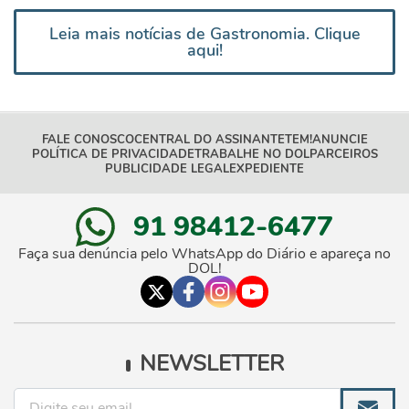
Leia mais notícias de Gastronomia. Clique
aqui!
FALE CONOSCO
CENTRAL DO ASSINANTE
TEM!
ANUNCIE
POLÍTICA DE PRIVACIDADE
TRABALHE NO DOL
PARCEIROS
PUBLICIDADE LEGAL
EXPEDIENTE
91 98412-6477
Faça sua denúncia pelo WhatsApp do Diário e apareça no
DOL!
NEWSLETTER