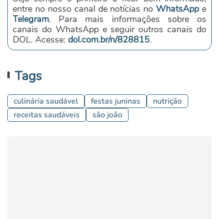
entre no nosso canal de notícias no
WhatsApp
e
Telegram
. Para mais informações sobre os
canais do WhatsApp e seguir outros canais do
DOL. Acesse:
dol.com.br/n/828815
.
Tags
culinária saudável
festas juninas
nutrição
receitas saudáveis
são joão