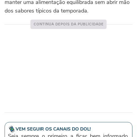
manter uma alimentação equilibrada sem abrir mão
dos sabores típicos da temporada.
VEM SEGUIR OS CANAIS DO DOL!
Seja sempre o primeiro a ficar bem informado,