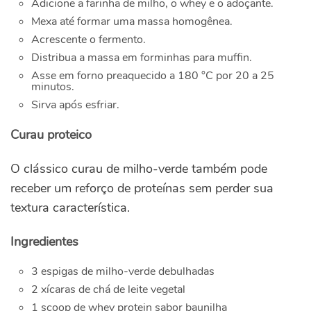
Adicione a farinha de milho, o whey e o adoçante.
Mexa até formar uma massa homogênea.
Acrescente o fermento.
Distribua a massa em forminhas para muffin.
Asse em forno preaquecido a 180 °C por 20 a 25
minutos.
Sirva após esfriar.
Curau proteico
O clássico curau de milho-verde também pode
receber um reforço de proteínas sem perder sua
textura característica.
Ingredientes
3 espigas de milho-verde debulhadas
2 xícaras de chá de leite vegetal
1 scoop de whey protein sabor baunilha