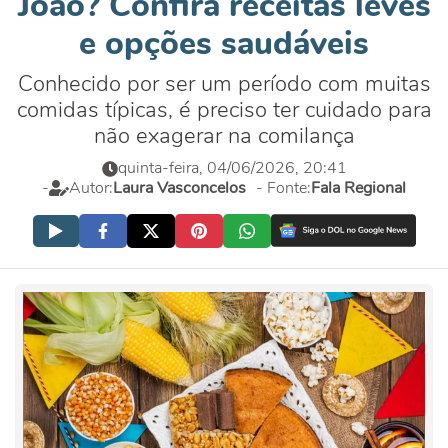
João? Confira receitas leves
e opções saudáveis
Conhecido por ser um período com muitas
comidas típicas, é preciso ter cuidado para
não exagerar na comilança
quinta-feira, 04/06/2026, 20:41
-
Autor:
Laura Vasconcelos
- Fonte:
Fala Regional