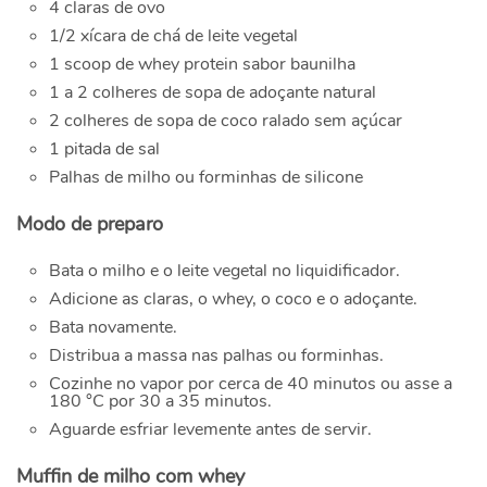
4 claras de ovo
1/2 xícara de chá de leite vegetal
1 scoop de whey protein sabor baunilha
1 a 2 colheres de sopa de adoçante natural
2 colheres de sopa de coco ralado sem açúcar
1 pitada de sal
Palhas de milho ou forminhas de silicone
Modo de preparo
Bata o milho e o leite vegetal no liquidificador.
Adicione as claras, o whey, o coco e o adoçante.
Bata novamente.
Distribua a massa nas palhas ou forminhas.
Cozinhe no vapor por cerca de 40 minutos ou asse a
180 °C por 30 a 35 minutos.
Aguarde esfriar levemente antes de servir.
Muffin de milho com whey