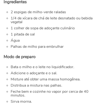
Ingredientes
2 espigas de milho-verde raladas
1/4 de xícara de chá de leite desnatado ou bebida
vegetal
1 colher de sopa de adoçante culinário
1 pitada de sal
Água
Palhas de milho para embrulhar
Modo de preparo
Bata o milho e o leite no liquidificador.
Adicione o adoçante e o sal.
Misture até obter uma massa homogênea.
Distribua a mistura nas palhas.
Feche bem e cozinhe no vapor por cerca de 40
minutos.
Sirva morna.