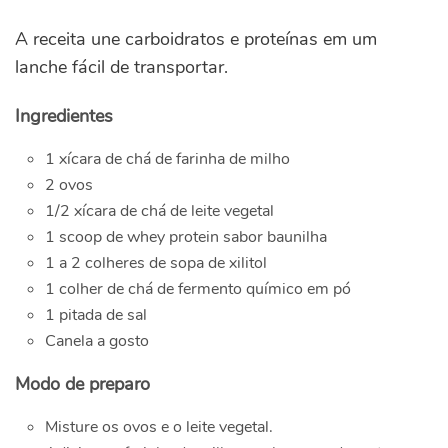
A receita une carboidratos e proteínas em um
lanche fácil de transportar.
Ingredientes
1 xícara de chá de farinha de milho
2 ovos
1/2 xícara de chá de leite vegetal
1 scoop de whey protein sabor baunilha
1 a 2 colheres de sopa de xilitol
1 colher de chá de fermento químico em pó
1 pitada de sal
Canela a gosto
Modo de preparo
Misture os ovos e o leite vegetal.