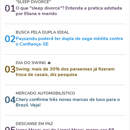
"SLEEP DIVORCE"
01
O que "sleep divorce"? Entenda a pratica adotada
por Eliana e marido
BUSCA PELA DUPLA IDEAL
02
Paysandu poderá ter dupla de zaga inédita contra
o Confiança-SE
DIA DO SWING 🔥
03
Swing: mais de 30% dos paraenses já fizeram
troca de casais, diz pesquisa
MERCADO AUTOMOBILÍSTICO
04
Chery confirma três novas marcas de luxo para o
Brasil. Veja!
DESCANSE EM PAZ