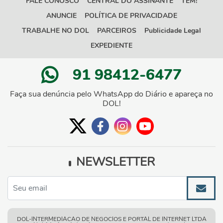
FALE CONOSCO
CENTRAL DO ASSINANTE
TEM!
ANUNCIE
POLÍTICA DE PRIVACIDADE
TRABALHE NO DOL
PARCEIROS
Publicidade Legal
EXPEDIENTE
91 98412-6477
Faça sua denúncia pelo WhatsApp do Diário e apareça no
DOL!
NEWSLETTER
DOL-INTERMEDIACAO DE NEGOCIOS E PORTAL DE INTERNET LTDA