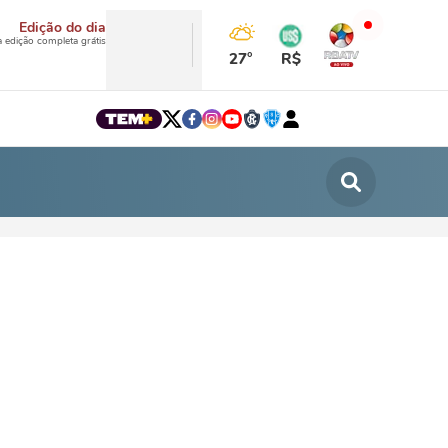
Edição do dia
a edição completa grátis
27°
R$