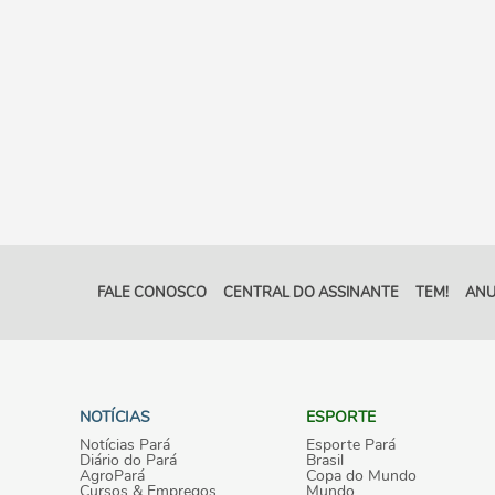
FALE CONOSCO
CENTRAL DO ASSINANTE
TEM!
ANU
NOTÍCIAS
ESPORTE
Notícias Pará
Esporte Pará
Diário do Pará
Brasil
AgroPará
Copa do Mundo
Cursos & Empregos
Mundo