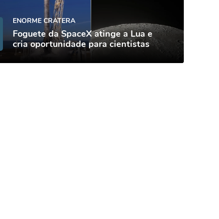
ENORME CRATERA
Foguete da SpaceX atinge a Lua e
cria oportunidade para cientistas