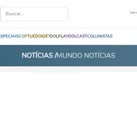
Leia 
ESPECIAIS
COP
TUÉDOIDÉ?
DOLPLAY
DOLCAST
COLUNISTAS
NOTÍCIAS /
MUNDO NOTÍCIAS