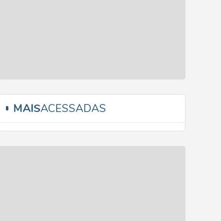
MAIS
ACESSADAS