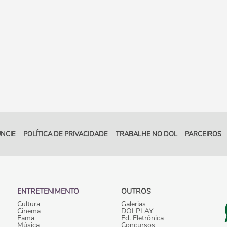
NCIE
POLÍTICA DE PRIVACIDADE
TRABALHE NO DOL
PARCEIROS
ENTRETENIMENTO
OUTROS
Cultura
Galerias
Cinema
DOLPLAY
Fama
Ed. Eletrônica
Música
Concursos