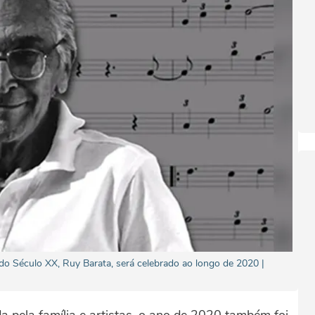
o Século XX, Ruy Barata, será celebrado ao longo de 2020 |