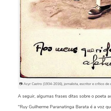
📷 Acyr Castro (1934-2016), jornalista, escritor e crítico de
A seguir, algumas frases ditas sobre o poeta a
"Ruy Guilherme Paranatinga Barata é a voz que