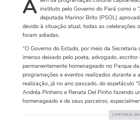
A
lém da programação cultural capitanead
instituto pelo Governo do Pará como o “
deputada Marinor Brito (PSOL) aprovad
devido à situação atual, todas as celebrações 
foram adiadas.
“O Governo do Estado, por meio da Secretaria d
imenso deixado pelo poeta, advogado, escritor
permanentemente homenageado no Parque da Re
programações e eventos realizados durante a atu
realização, já no ano passado, do espetáculo 
Andréa Pinheiro e Renata Del Pinho fazendo u
homenageado e de seus parceiros, especialment