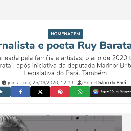
HOMENAGEM
nalista e poeta Ruy Barat
neada pela família e artistas, o ano de 2020 
rata”, após iniciativa da deputada Marinor Br
Legislativa do Pará. Também
quinta-feira, 25/06/2020, 12:09
-
Autor:
Diário do Pará