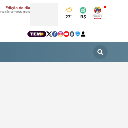
Edição do dia
a edição completa grátis
27°
R$