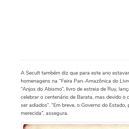
A Secult também diz que para este ano estavam
homenagens na “Feira Pan-Amazônica do Livro 
“Anjos do Abismo”, livro de estreia de Ruy, l
celebrar o centenário de Barata, mas devido o 
ser adiados”. “Em breve, o Governo do Estado,
merecida”, assegura.