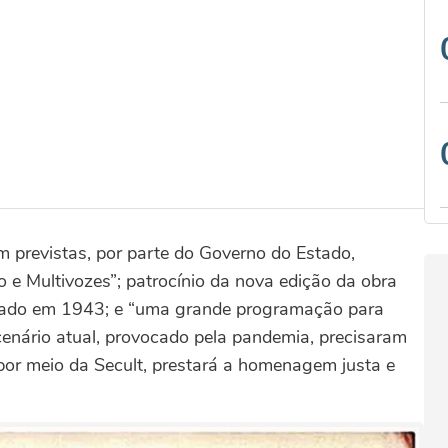
 previstas, por parte do Governo do Estado,
e Multivozes”; patrocínio da nova edição da obra
ançado em 1943; e “uma grande programação para
cenário atual, provocado pela pandemia, precisaram
 por meio da Secult, prestará a homenagem justa e