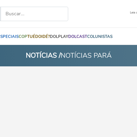
Leia 
ESPECIAIS
COP
TUÉDOIDÉ?
DOLPLAY
DOLCAST
COLUNISTAS
NOTÍCIAS /
NOTÍCIAS PARÁ