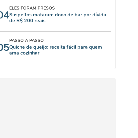
ELES FORAM PRESOS
04
Suspeitos mataram dono de bar por dívida
de R$ 200 reais
PASSO A PASSO
05
Quiche de queijo: receita fácil para quem
ama cozinhar