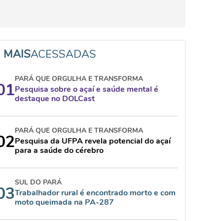
MAIS
ACESSADAS
PARÁ QUE ORGULHA E TRANSFORMA
01
Pesquisa sobre o açaí e saúde mental é
destaque no DOLCast
PARÁ QUE ORGULHA E TRANSFORMA
02
Pesquisa da UFPA revela potencial do açaí
para a saúde do cérebro
SUL DO PARÁ
03
Trabalhador rural é encontrado morto e com
moto queimada na PA-287