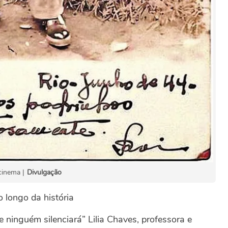
 cinema |
Divulgação
o longo da história
 ninguém silenciará” Lilia Chaves, professora e