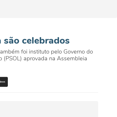
a são celebrados
também foi instituto pelo Governo do
ito (PSOL) aprovada na Assembleia